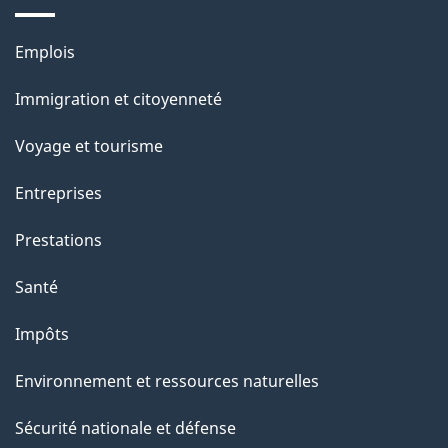
Thèmes
Emplois
et
Immigration et citoyenneté
sujets
Voyage et tourisme
Entreprises
Prestations
Santé
Impôts
Environnement et ressources naturelles
Sécurité nationale et défense