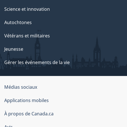
Science et innovation
Autochtones
Vétérans et militaires
Jeunesse
Gérer les événements de la vie
Organisation
Médias sociaux
du
Applications mobiles
gouvernement
du
À propos de Canada.ca
Canada