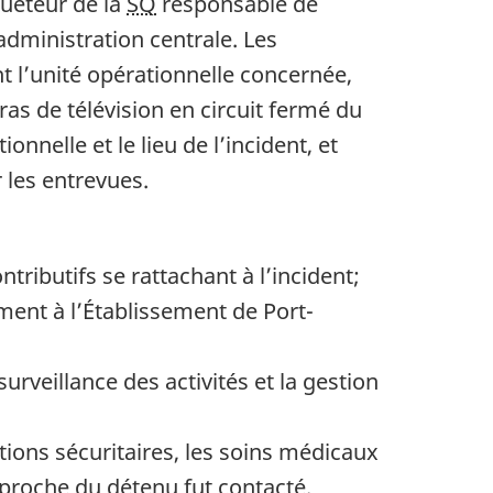
quêteur de la
SQ
responsable de
’administration centrale. Les
t l’unité opérationnelle concernée,
as de télévision en circuit fermé du
ionnelle et le lieu de l’incident, et
 les entrevues.
ributifs se rattachant à l’incident;
ment à l’Établissement de Port-
urveillance des activités et la gestion
ntions sécuritaires, les soins médicaux
t proche du détenu fut contacté.