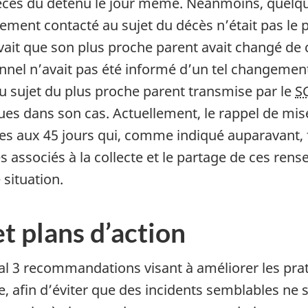
écès du détenu le jour même. Néanmoins, quelque
alement contacté au sujet du décès n’était pas le
avait que son plus proche parent avait changé d
onnel n’avait pas été informé d’un tel changemen
u sujet du plus proche parent transmise par le
S
es dans son cas. Actuellement, le rappel de mise
ées aux 45 jours qui, comme indiqué auparavant, 
 associés à la collecte et le partage de ces ren
situation.
 plans d’action
al 3 recommandations visant à améliorer les prat
, afin d’éviter que des incidents semblables ne s