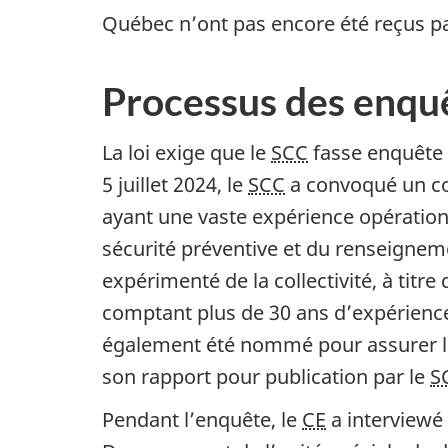
Québec n’ont pas encore été reçus pa
Processus des enquê
La loi exige que le
SCC
fasse enquête 
5 juillet 2024, le
SCC
a convoqué un co
ayant une vaste expérience opérationne
sécurité préventive et du renseignem
expérimenté de la collectivité, à ti
comptant plus de 30 ans d’expérience
également été nommé pour assurer la r
son rapport pour publication par le
S
Pendant l’enquête, le
CE
a interviewé