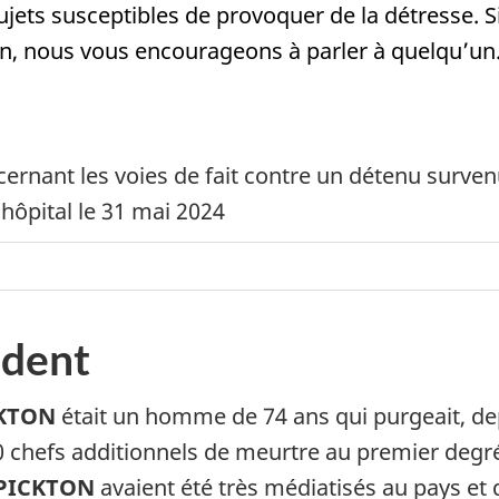
 sujets susceptibles de provoquer de la détresse.
n, nous vous encourageons à parler à quelqu’un.
rnant les voies de fait contre un détenu surven
’hôpital le 31 mai 2024
ident
KTON
était un homme de 74 ans qui purgeait, de
 chefs additionnels de meurtre au premier degr
PICKTON
avaient été très médiatisés au pays et