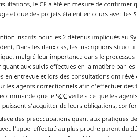
sultations, le
CE
a été en mesure de confirmer qu
yage et que des projets étaient en cours avec les
ention inscrits pour les 2 détenus impliqués au 
ident. Dans les deux cas, les inscriptions structu
itique, malgré leur importance dans le processus
quant aux suivis effectués en la matière par les g
s en entrevue et lors des consultations ont révélé
r les agents correctionnels afin d’effectuer des t
recommandé que le
SCC
veille à ce que les agen
ils puissent s’acquitter de leurs obligations, con
ulevé des préoccupations quant aux pratiques de 
e avec l’appel effectué au plus proche parent du 