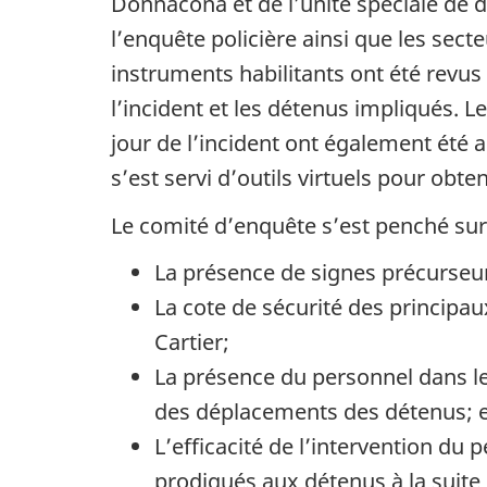
Donnacona et de l’unité spéciale de 
l’enquête policière ainsi que les secte
instruments habilitants ont été revus
l’incident et les détenus impliqués. 
jour de l’incident ont également été 
s’est servi d’outils virtuels pour ob
Le comité d’enquête s’est penché sur
La présence de signes précurseur
La cote de sécurité des principau
Cartier;
La présence du personnel dans le s
des déplacements des détenus; e
L’efficacité de l’intervention du 
prodigués aux détenus à la suite 