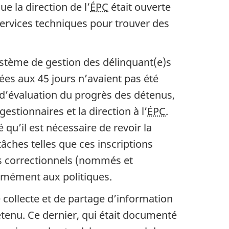
e la direction de l’
ÉPC
était ouverte
 Services techniques pour trouver des
Système de gestion des délinquant(e)s
rées aux 45 jours n’avaient pas été
 d’évaluation du progrès des détenus,
estionnaires et la direction à l’
ÉPC
.
 qu’il est nécessaire de revoir la
âches telles que ces inscriptions
ts correctionnels (nommés et
formément aux politiques.
collecte et de partage d’information
détenu. Ce dernier, qui était documenté