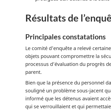
Résultats de l’enqu
Principales constatations
Le comité d’enquête a relevé certaines
objets pouvant compromettre la sécur
processus d’évaluation du progrès des
parent.
Bien que la présence du personnel dan
souligné un problème sous-jacent quan
informé que les détenus avaient accès
qui se verrouillaient et qui permettaie