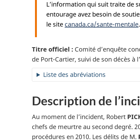
L’information qui suit traite de
entourage avez besoin de soutie
le site
canada.ca/sante-mentale
.
Titre officiel :
Comité d’enquête conce
de Port-Cartier, suivi de son décès à l
Liste des abréviations
Description de l’inc
Au moment de l’incident, Robert
PIC
chefs de meurtre au second degré. 20
procédures en 2010. Les délits de M.