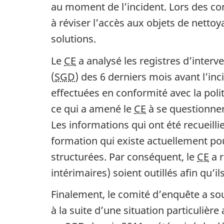
au moment de l’incident. Lors des con
à réviser l’accès aux objets de netto
solutions.
Le
CE
a analysé les registres d’interv
(
SGD
) des 6 derniers mois avant l’inc
effectuées en conformité avec la pol
ce qui a amené le
CE
à se questionner 
Les informations qui ont été recueillie
formation qui existe actuellement pou
structurées. Par conséquent, le
CE
a 
intérimaires) soient outillés afin qu’
Finalement, le comité d’enquête a so
à la suite d’une situation particulièr