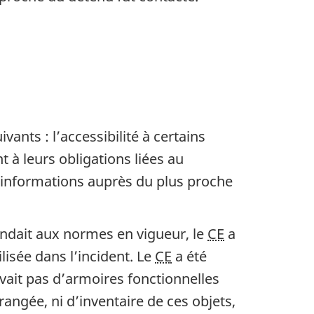
ants : l’accessibilité à certains
 à leurs obligations liées au
s informations auprès du plus proche
ondait aux normes en vigueur, le
CE
a
isée dans l’incident. Le
CE
a été
vait pas d’armoires fonctionnelles
 rangée, ni d’inventaire de ces objets,