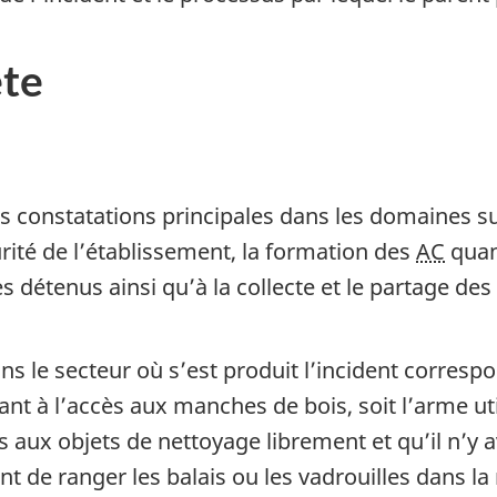
ête
 constatations principales dans les domaines suiv
ité de l’établissement, la formation des
AC
quant
 détenus ainsi qu’à la collecte et le partage de
s le secteur où s’est produit l’incident corresp
t à l’accès aux manches de bois, soit l’arme util
 aux objets de nettoyage librement et qu’il n’y a
nt de ranger les balais ou les vadrouilles dans la