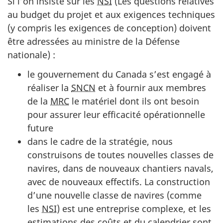
Si l’on insiste sur les
NSI
(Les questions relatives
au budget du projet et aux exigences techniques
(y compris les exigences de conception) doivent
être adressées au ministre de la Défense
nationale) :
le gouvernement du Canada s’est engagé à
réaliser la
SNCN
et à fournir aux membres
de la
MRC
le matériel dont ils ont besoin
pour assurer leur efficacité opérationnelle
future
dans le cadre de la stratégie, nous
construisons de toutes nouvelles classes de
navires, dans de nouveaux chantiers navals,
avec de nouveaux effectifs. La construction
d’une nouvelle classe de navires (comme
les
NSI
) est une entreprise complexe, et les
estimations des coûts et du calendrier sont