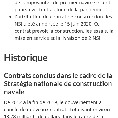
de composantes du premier navire se sont
poursuivis tout au long de la pandémie
l’attribution du contrat de construction des
NSI
a été annoncée le 15 juin 2020. Ce
contrat prévoit la construction, les essais, la
mise en service et la livraison de 2
NSI
Historique
Contrats conclus dans le cadre de la
Stratégie nationale de construction
navale
De 2012 à la fin de 2019, le gouvernement a
conclu de nouveaux contrats totalisant environ
13,78 milliards de dollars dans le cadre de la