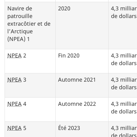
Navire de
2020
4,3 millia
patrouille
de dollars
extracôtier et de
l’Arctique
(NPEA) 1
NPEA
2
Fin 2020
4,3 millia
de dollars
NPEA
3
Automne 2021
4,3 millia
de dollars
NPEA
4
Automne 2022
4,3 millia
de dollars
NPEA
5
Été 2023
4,3 millia
de dollars