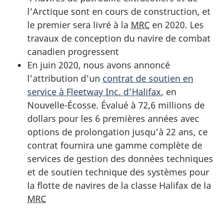
u
l’Arctique sont en cours de construction, et
i
le premier sera livré à la
MRC
en 2020. Les
l
travaux de conception du navire de combat
l
canadien progressent
e
En juin 2020, nous avons annoncé
t
l’attribution d’un
contrat de soutien en
2
service à
Fleetway Inc
. d’Halifax
, en
0
Nouvelle-Écosse. Évalué à 72,6 millions de
2
dollars pour les 6 premières années avec
0
options de prolongation jusqu’à 22 ans, ce
»
contrat fournira une gamme complète de
services de gestion des données techniques
et de soutien technique des systèmes pour
la flotte de navires de la classe Halifax de la
MRC