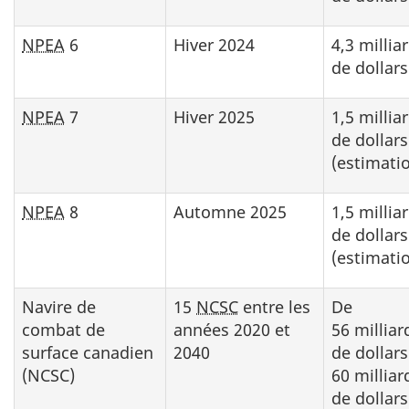
NPEA
6
Hiver 2024
4,3 millia
de dollars
NPEA
7
Hiver 2025
1,5 millia
de dollars
(estimati
NPEA
8
Automne 2025
1,5 millia
de dollars
(estimati
Navire de
15
NCSC
entre les
De
combat de
années 2020 et
56 milliar
surface canadien
2040
de dollars
(NCSC)
60 milliar
de dollars