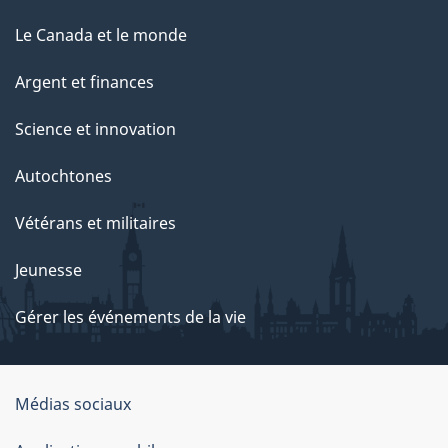
Le Canada et le monde
Argent et finances
Science et innovation
Autochtones
Vétérans et militaires
Jeunesse
Gérer les événements de la vie
Organisation
Médias sociaux
du