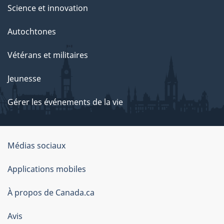
Science et innovation
Autochtones
Vétérans et militaires
Jeunesse
Gérer les événements de la vie
Organisation
Médias sociaux
du
Applications mobiles
gouvernement
du
À propos de Canada.ca
Canada
Avis