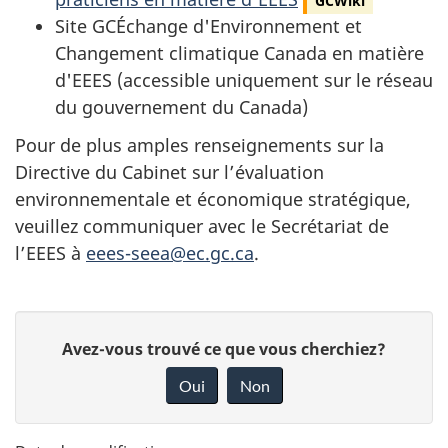
GCWiki
Site GCÉchange d'Environnement et
Changement climatique Canada en matière
d'EEES (accessible uniquement sur le réseau
du gouvernement du Canada)
Pour de plus amples renseignements sur la
Directive du Cabinet sur l’évaluation
environnementale et économique stratégique,
veuillez communiquer avec le Secrétariat de
l’EEES à
eees-seea@ec.gc.ca
.
D
D
Avez-vous trouvé ce que vous cherchiez?
é
o
Oui
Non
n
t
n