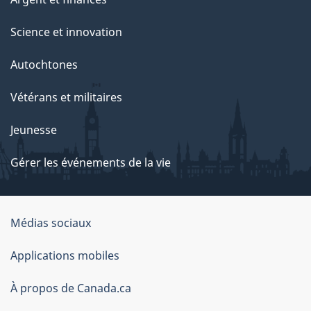
Science et innovation
Autochtones
Vétérans et militaires
Jeunesse
Gérer les événements de la vie
Organisation
Médias sociaux
du
Applications mobiles
gouvernement
du
À propos de Canada.ca