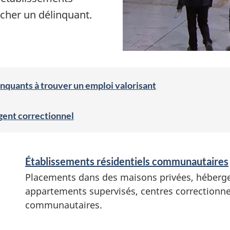
cher un délinquant.
inquants à trouver un emploi valorisant
gent correctionnel
Établissements résidentiels communautaires
Placements dans des maisons privées, héberg
appartements supervisés, centres correctionne
communautaires.