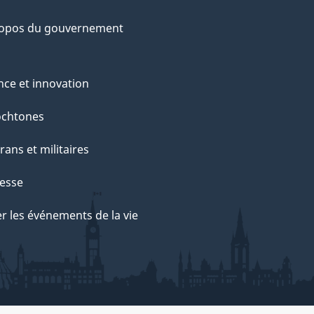
ropos du gouvernement
nce et innovation
ochtones
rans et militaires
esse
r les événements de la vie