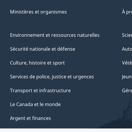
Ministères et organismes
À p
Environnement et ressources naturelles
Scie
Sécurité nationale et défense
Aut
Culture, histoire et sport
Vété
Services de police, justice et urgences
Jeun
Transport et infrastructure
Gére
Le Canada et le monde
Argent et finances