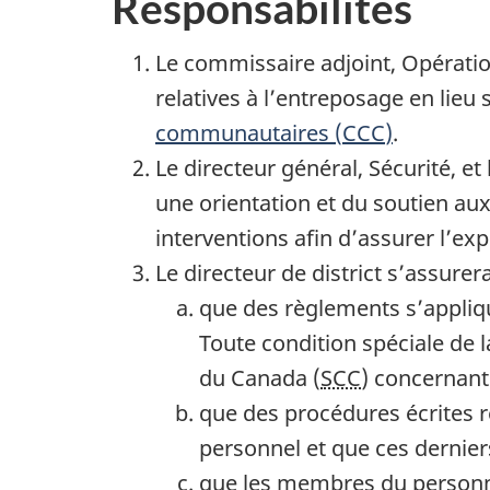
Responsabilités
Le commissaire adjoint, Opératio
relatives à l’entreposage en lie
communautaires (
CCC
)
.
Le directeur général, Sécurité, e
une orientation et du soutien au
interventions afin d’assurer l’exp
Le directeur de district s’assurera
que des règlements s’appliqu
Toute condition spéciale de 
du Canada (
SCC
) concernant
que des procédures écrites re
personnel et que ces dernier
que les membres du personnel