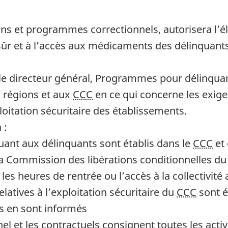
ns et programmes correctionnels, autorisera l’él
u sûr et à l’accès aux médicaments des délinquant
t le directeur général, Programmes pour délinquant
x régions et aux
CCC
en ce qui concerne les exige
loitation sécuritaire des établissements.
 :
ant aux délinquants sont établis dans le
CCC
et 
la Commission des libérations conditionnelles d
 les heures de rentrée ou l’accès à la collectivit
latives à l’exploitation sécuritaire du
CCC
sont é
s en sont informés
 et les contractuels consignent toutes les activ