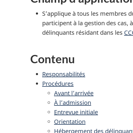
S’applique à tous les membres du
participent à la gestion des cas, à
délinquants résidant dans les
CC
Contenu
Responsabilités
Procédures
Avant l’arrivée
À l’admission
Entrevue initiale
Orientation
Hébergement des délinquan