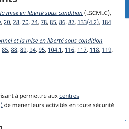
 la mise en liberté sous condition
(LSCMLC),
9
,
20
,
28
,
70
,
74
,
78
,
85
,
86
,
87
,
133(4.2)
,
184
nnel et la mise en liberté sous condition
,
85
,
88
,
89
,
94
,
95
,
104.1
,
116
,
117
,
118
,
119
,
visant à permettre aux
centres
)
de mener leurs activités en toute sécurité
n