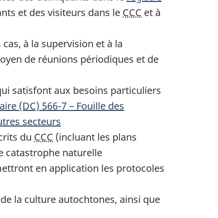
ants et des visiteurs dans le
CCC
et à
as, à la supervision et à la
moyen de réunions périodiques et de
ui satisfont aux besoins particuliers
ire (DC) 566-7 – Fouille des
utres secteurs
rits du
CCC
(incluant les plans
e catastrophe naturelle
ttront en application les protocoles
 de la culture autochtones, ainsi que