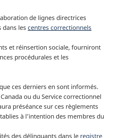
aboration de lignes directrices
s dans les
centres correctionnels
s et réinsertion sociale, fourniront
nces procédurales et les
que ces derniers en sont informés.
u Canada ou du Service correctionnel
é aura préséance sur ces règlements
tablies à l’intention des membres du
ités des délinquants dans le
registre