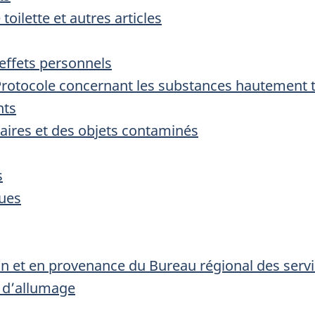
 toilette et autres articles
effets personnels
 Protocole concernant les substances hautement 
nts
aires et des objets contaminés
s
ues
n et en provenance du Bureau régional des servi
s d’allumage