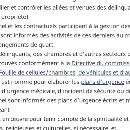
iller et contrôler les allées et venues des délinqu
 propriété)
et les contractuels participant à la gestion des c
 sont informés des activités de ces derniers au 
angements de quart
délinquants, des chambres et d’autres secteurs q
prouvés conformément à la
Directive du commissa
Fouille de cellules/chambres, de véhicules et d’a
 est nommé pour élaborer les
plans d’urgence
éc
, d’urgence médicale, d’incident de sécurité ou d
 sont informés des plans d’urgence écrits et me
éant
 en œuvre pour tenir compte de la spiritualité et
, religieuses et culturelles, si nécessaire, et