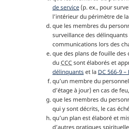
de service
(p. ex., pour surve
l’intérieur du périmètre de la
que les membres du personnel 
surveillance des délinquants
communications lors des ch
que des plans de fouille des 
du
CCC
sont élaborés et ap
délinquants
et la
DC 566‑9 – 
qu’un membre du personnel
d’étage à jour) en cas de feu
que les membres du personnel
qui y sont décrits, le cas éch
qu’un plan est élaboré et mis
d’autres pratiques spirituelles