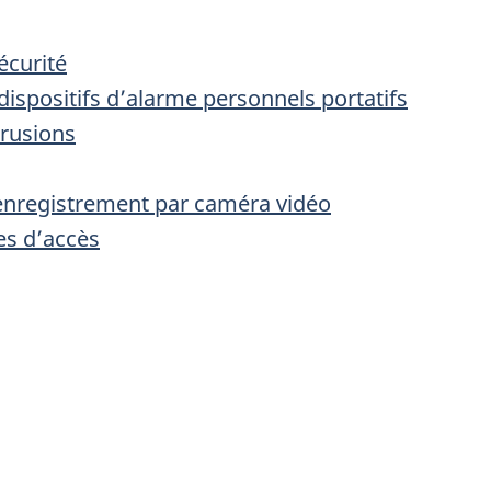
écurité
 dispositifs d’alarme personnels portatifs
trusions
enregistrement par caméra vidéo
es d’accès