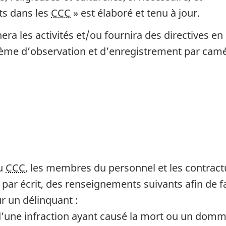
ts dans les
CCC
» est élaboré et tenu à jour.
ra les activités et/ou fournira des directives en 
stème d’observation et d’enregistrement par caméra
au
CCC
, les membres du personnel et les contract
par écrit, des renseignements suivants afin de f
r un délinquant :
d’une infraction ayant causé la mort ou un dom