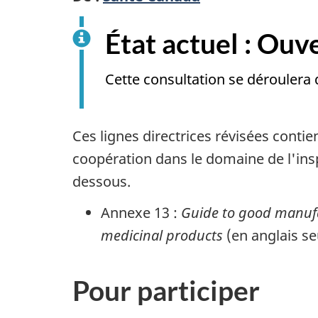
État actuel : Ouv
Cette consultation se déroulera
Ces lignes directrices révisées con
coopération dans le domaine de l'in
dessous.
Annexe 13 :
Guide to good manufa
medicinal products
(en anglais s
Pour participer