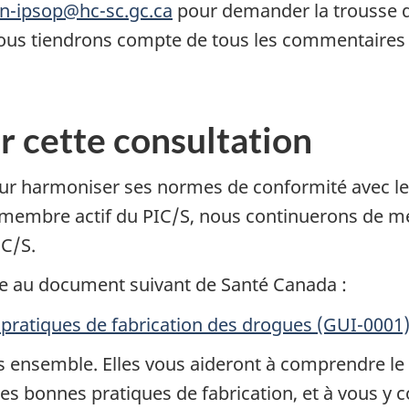
on-ipsop@hc-sc.gc.ca
pour demander la trousse de
Nous tiendrons compte de tous les commentaires 
r cette consultation
ur harmoniser ses normes de conformité avec l
de membre actif du PIC/S, nous continuerons de met
IC/S.
xe au document suivant de Santé Canada :
s pratiques de fabrication des drogues (GUI-0001
es ensemble. Elles vous aideront à comprendre le t
 les bonnes pratiques de fabrication, et à vous y 