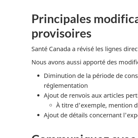
Principales modifica
provisoires
Santé Canada a révisé les lignes direc
Nous avons aussi apporté des modifica
Diminution de la période de conse
réglementation
Ajout de renvois aux articles pert
À titre d'exemple, mention de
Ajout de détails concernant l'expé