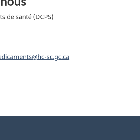
 nous
its de santé (DCPS)
edicaments@hc-sc.gc.ca