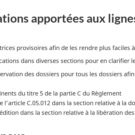
tions apportées aux ligne
trices provisoires afin de les rendre plus faciles
tions dans diverses sections pour en clarifier l
rvation des dossiers pour tous les dossiers afin d
inents du titre 5 de la partie C du Règlement
 l'article C.05.012 dans la section relative à la
dition dans la section relative à la libération des