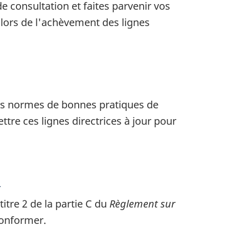
 consultation et faites parvenir vos
lors de l'achèvement des lignes
es normes de bonnes pratiques de
tre ces lignes directrices à jour pour
)
itre 2 de la partie C du
Règlement sur
conformer.