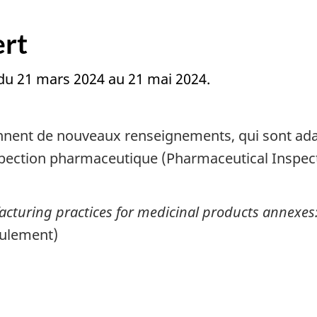
ert
 du 21 mars 2024 au 21 mai 2024.
tiennent de nouveaux renseignements, qui sont 
spection pharmaceutique (Pharmaceutical Inspect
cturing practices for medicinal products annexes:
eulement)