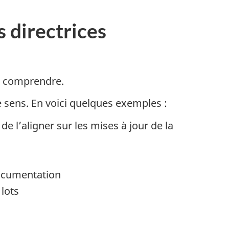
s directrices
 à comprendre.
e sens. En voici quelques exemples :
e l’aligner sur les mises à jour de la
 documentation
 lots