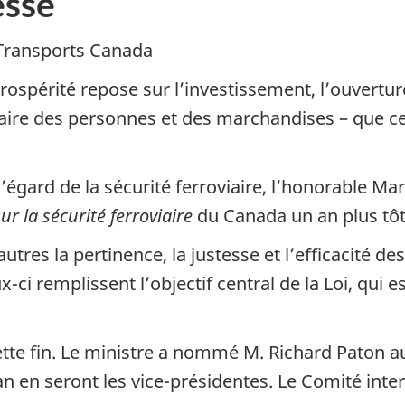
sse
Transports Canada
prospérité repose sur l’investissement, l’ouvert
itaire des personnes et des marchandises – que ce
ard de la sécurité ferroviaire, l’honorable Mar
sur la sécurité ferroviaire
du Canada un an plus tô
res la pertinence, la justesse et l’efficacité des
remplissent l’objectif central de la Loi, qui est
te fin. Le ministre a nommé M. Richard Paton au
 en seront les vice-présidentes. Le Comité inter