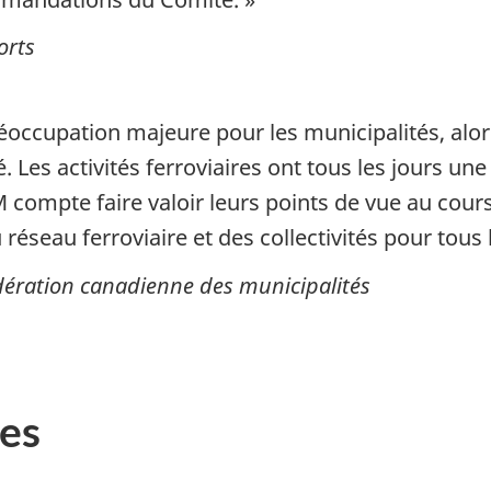
orts
réoccupation majeure pour les municipalités, alors
. Les activités ferroviaires ont tous les jours une 
CM compte faire valoir leurs points de vue au cou
du réseau ferroviaire et des collectivités pour tous
édération canadienne des municipalités
es