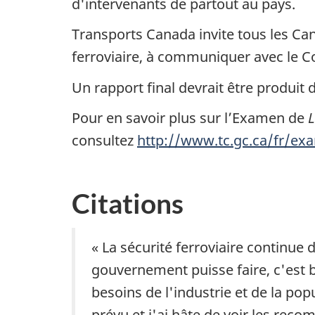
d'intervenants de partout au pays.
Transports Canada invite tous les Ca
ferroviaire, à communiquer avec le
Un rapport final devrait être produit d
Pour en savoir plus sur l’Examen de
L
consultez
http://www.tc.gc.ca/fr/exa
Citations
« La sécurité ferroviaire continue
gouvernement puisse faire, c'est b
besoins de l'industrie et de la po
prévu et j'ai hâte de voir les rec