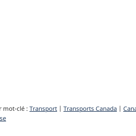
u
 mot-clé :
Transport
|
Transports Canada
|
Can
se