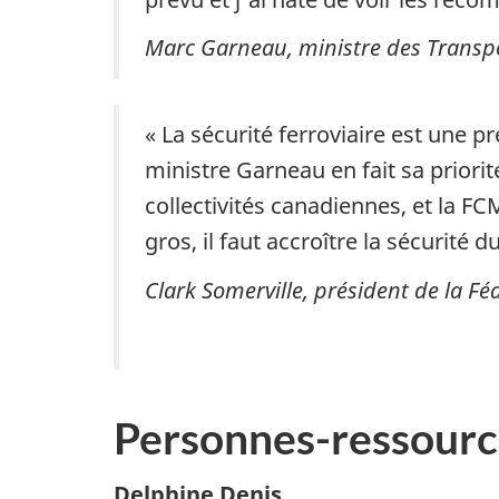
Marc Garneau, ministre des Transp
« La sécurité ferroviaire est une p
ministre Garneau en fait sa priorité
collectivités canadiennes, et la F
gros, il faut accroître la sécurité 
Clark Somerville, président de la F
Personnes-ressourc
Delphine Denis