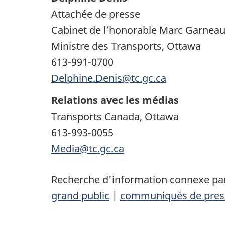
Attachée de presse
Cabinet de l’honorable Marc Garnea
Ministre des Transports, Ottawa
613-991-0700
Delphine.Denis@tc.gc.ca
Relations avec les médias
Transports Canada, Ottawa
613-993-0055
Media@tc.gc.ca
Recherche d'information connexe par
grand public
|
communiqués de pres