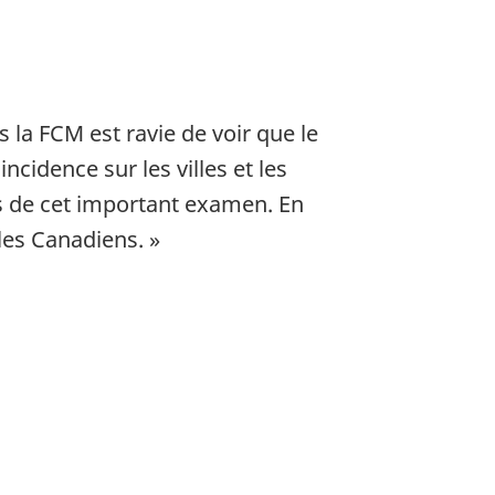
 la FCM est ravie de voir que le
incidence sur les villes et les
rs de cet important examen. En
 les Canadiens. »