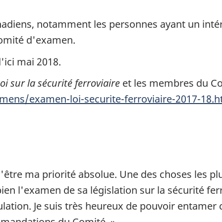
nadiens, notamment les personnes ayant un intér
 Comité d'examen.
'ici mai 2018.
oi sur la sécurité ferroviaire
et les membres du C
mens/examen-loi-securite-ferroviaire-2017-18.h
 d'être ma priorité absolue. Une des choses les p
ien l'examen de sa législation sur la sécurité fer
pulation. Je suis très heureux de pouvoir entamer
ommandations du Comité. »