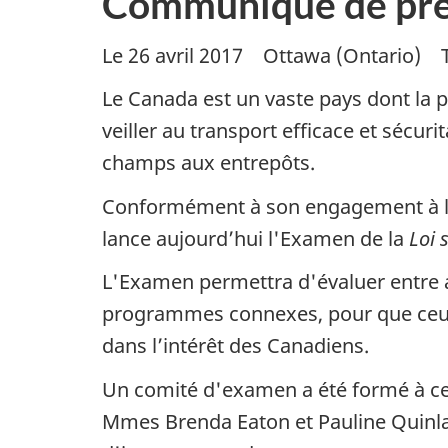
Communiqué de pre
Le 26 avril 2017 Ottawa (Ontario) 
Le Canada est un vaste pays dont la 
veiller au transport efficace et sécur
champs aux entrepôts.
Conformément à son engagement à l’ég
lance aujourd’hui l'Examen de la
Loi 
L'Examen permettra d'évaluer entre aut
programmes connexes, pour que ceux-ci 
dans l’intérêt des Canadiens.
Un comité d'examen a été formé à cet
Mmes Brenda Eaton et Pauline Quinlan