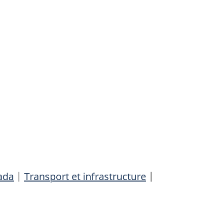
ada
|
Transport et infrastructure
|