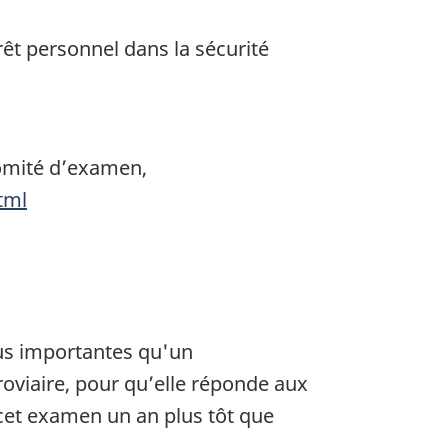
êt personnel dans la sécurité
omité d’examen,
tml
lus importantes qu'un
roviaire, pour qu’elle réponde aux
 cet examen un an plus tôt que