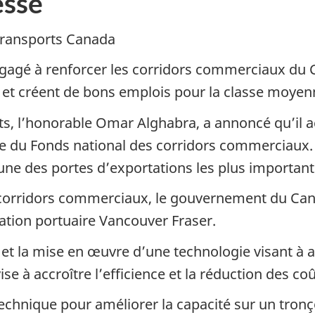
sse
ransports Canada
agé à renforcer les corridors commerciaux du Ca
e et créent de bons emplois pour la classe moyen
rts, l’honorable Omar Alghabra, a annoncé qu’il 
e du Fonds national des corridors commerciaux. 
 l’une des portes d’exportations les plus importa
 corridors commerciaux, le gouvernement du Can
ration portuaire Vancouver Fraser.
n et la mise en œuvre d’une technologie visant à 
ise à accroître l’efficience et la réduction des coû
echnique pour améliorer la capacité sur un tronço