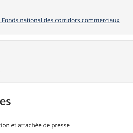
 Fonds national des corridors commerciaux
a
es
ion et attachée de presse