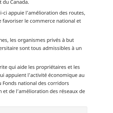
t du Canada.
ci appuie l’amélioration des routes,
e favoriser le commerce national et
nes, les organismes privés à but
versitaire sont tous admissibles à un
 qui aide les propriétaires et les
 qui appuient l’activité économique au
u Fonds national des corridors
 et de l’amélioration des réseaux de