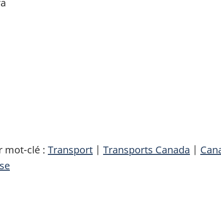
ra
 mot-clé :
Transport
|
Transports Canada
|
Can
se