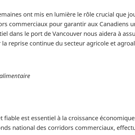
maines ont mis en lumière le rôle crucial que jo
dors commerciaux pour garantir aux Canadiens u
iel dans le port de Vancouver nous aidera à assur
la reprise continue du secteur agricole et agroa
oalimentaire
et fiable est essentiel à la croissance économi
onds national des corridors commerciaux, effect