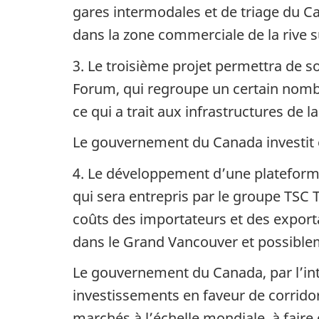
gares intermodales et de triage du C
dans la zone commerciale de la rive 
3. Le troisième projet permettra de s
Forum, qui regroupe un certain nombr
ce qui a trait aux infrastructures de
Le gouvernement du Canada investit 
4. Le développement d’une plateforme
qui sera entrepris par le groupe TSC 
coûts des importateurs et des exporta
dans le Grand Vancouver et possiblem
Le gouvernement du Canada, par l’in
investissements en faveur de corrido
marchés à l’échelle mondiale, à faire