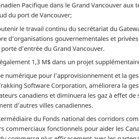
anadien Pacifique dans le Grand Vancouver aux 
sud du port de Vancouver;
outenir le travail continu du secrétariat du Gate
e d’organisations gouvernementales et privées da
 la porte d’entrée du Grand Vancouver.
également 1,3 M$ dans un projet supplémentaire
 numérique pour l’approvisionnement et la gesti
Trakking Software Corporation, améliorera la ges
teurs canadiens et diminuera les gaz à effet de s
ent d’autres villes canadiennes.
termédiaire du Fonds national des corridors com
rs commerciaux fonctionnels pour aider les Canad
 du commerce plus efficacement avec les partenai