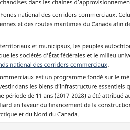
archandises dans les chaines d’approvisionnemen
Fonds national des corridors commerciaux. Celui-
riennes et des routes maritimes du Canada afin d
erritoriaux et municipaux, les peuples autochto
ue les sociétés d’État fédérales et le milieu uni
nds national des corridors commerciaux
.
commerciaux est un programme fondé sur le mérite
nvestir dans les biens d’infrastructure essentiels
e période de 11 ans (2017-2028) a été attribué a
iard en faveur du financement de la construction
Arctique et du Nord du Canada.