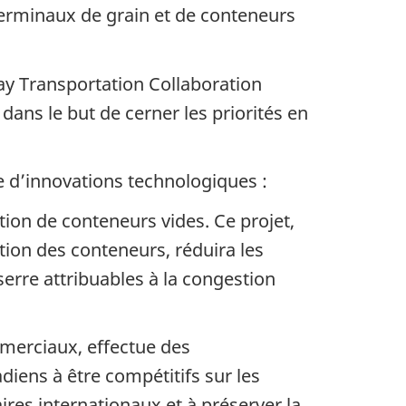
terminaux de grain et de conteneurs
way Transportation Collaboration
ns le but de cerner les priorités en
 d’innovations technologiques :
on de conteneurs vides. Ce projet,
tion des conteneurs, réduira les
erre attribuables à la congestion
merciaux, effectue des
iens à être compétitifs sur les
res internationaux et à préserver la