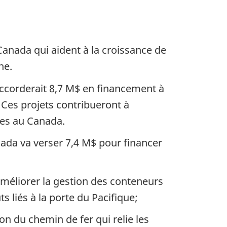
nada qui aident à la croissance de
ne.
accorderait 8,7 M$ en financement à
Ces projets contribueront à
ntes au Canada.
ada va verser 7,4 M$ pour financer
améliorer la gestion des conteneurs
ts liés à la porte du Pacifique;
n du chemin de fer qui relie les