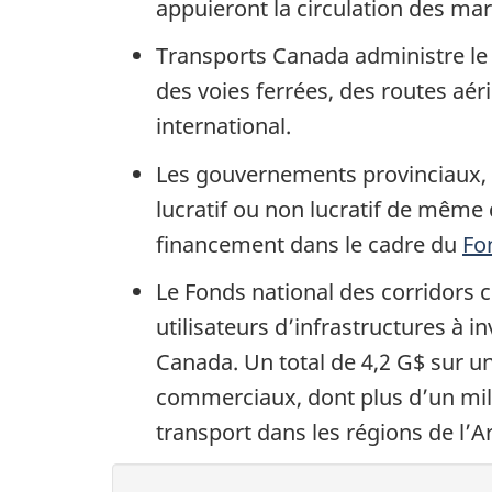
appuieront la circulation des m
Transports Canada administre le 
des voies ferrées, des routes aé
international.
Les gouvernements provinciaux, t
lucratif ou non lucratif de même q
financement dans le cadre du
Fo
Le Fonds national des corridors 
utilisateurs d’infrastructures à i
Canada. Un total de 4,2 G$ sur un
commerciaux, dont plus d’un mill
transport dans les régions de l’