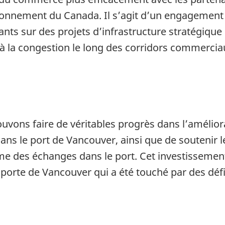
sionnement du Canada. Il s’agit d’un engagemen
ants sur des projets d’infrastructure stratégique
t à la congestion le long des corridors commerci
uvons faire de véritables progrès dans l’améliora
s le port de Vancouver, ainsi que de soutenir le
me des échanges dans le port. Cet investissement
porte de Vancouver qui a été touché par des dé