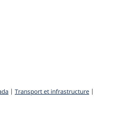
ada
|
Transport et infrastructure
|