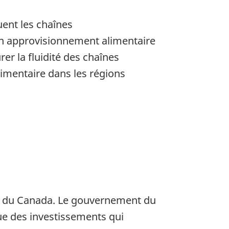
uent les chaînes
n approvisionnement alimentaire
er la fluidité des chaînes
limentaire dans les régions
que du Canada. Le gouvernement du
ue des investissements qui