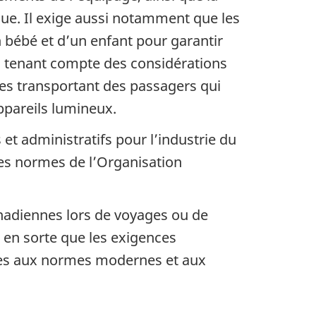
ue. Il exige aussi notamment que les
n bébé et d’un enfant pour garantir
en tenant compte des considérations
res transportant des passagers qui
ppareils lumineux.
et administratifs pour l’industrie du
les normes de l’Organisation
nadiennes lors de voyages ou de
t en sorte que les exigences
mes aux normes modernes et aux