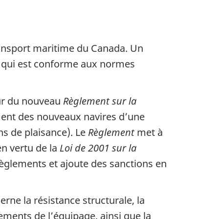
transport maritime du Canada. Un
é qui est conforme aux normes
eur du nouveau
Règlement sur la
pement des nouveaux navires d’une
ns de plaisance). Le
Règlement
met à
en vertu de la
Loi de 2001 sur la
èglements et ajoute des sanctions en
rne la résistance structurale, la
ements de l’équipage, ainsi que la