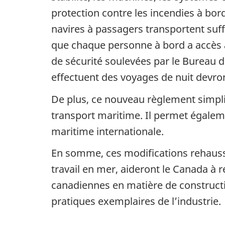
protection contre les incendies à bo
navires à passagers transportent suff
que chaque personne à bord a accès à
de sécurité soulevées par le Bureau d
effectuent des voyages de nuit devro
De plus, ce nouveau règlement simplif
transport maritime. Il permet égalem
maritime internationale.
En somme, ces modifications rehauss
travail en mer, aideront le Canada à r
canadiennes en matière de construct
pratiques exemplaires de l’industrie.