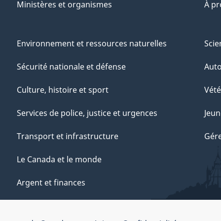
Ministères et organismes
À p
Environnement et ressources naturelles
Scie
Sécurité nationale et défense
Aut
Culture, histoire et sport
Vété
Services de police, justice et urgences
Jeun
Transport et infrastructure
Gére
Le Canada et le monde
Argent et finances