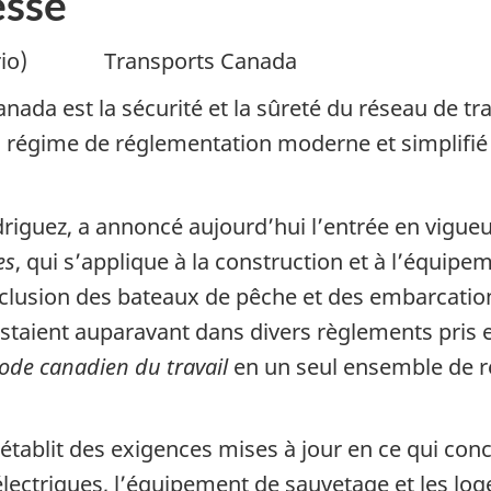
sse
ario) Transports Canada
anada est la sécurité et la sûreté du réseau de 
un régime de réglementation moderne et simplifi
driguez, a annoncé aujourd’hui l’entrée en vigu
es
, qui s’applique à la construction et à l’équi
xclusion des bateaux de pêche et des embarcatio
istaient auparavant dans divers règlements pris 
ode canadien du travail
en un seul ensemble de r
tablit des exigences mises à jour en ce qui conce
 électriques, l’équipement de sauvetage et les log