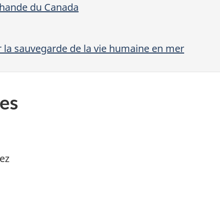
rchande du Canada
r la sauvegarde de la vie humaine en mer
es
ez