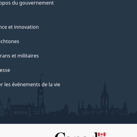
ropos du gouvernement
nce et innovation
ochtones
rans et militaires
esse
r les événements de la vie