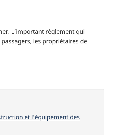
 mer. L’important règlement qui
passagers, les propriétaires de
struction et l’équipement des