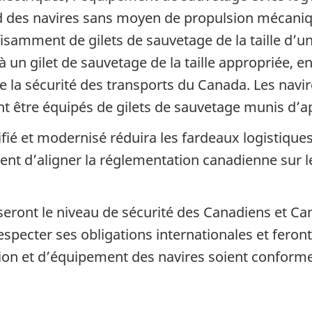
rd des navires sans moyen de propulsion mécaniq
isamment de gilets de sauvetage de la taille d’u
 un gilet de sauvetage de la taille appropriée, 
e la sécurité des transports du Canada. Les navi
nt être équipés de gilets de sauvetage munis d’a
ié et modernisé réduira les fardeaux logistiques 
ent d’aligner la réglementation canadienne sur 
eront le niveau de sécurité des Canadiens et Ca
especter ses obligations internationales et feron
ion et d’équipement des navires soient confor