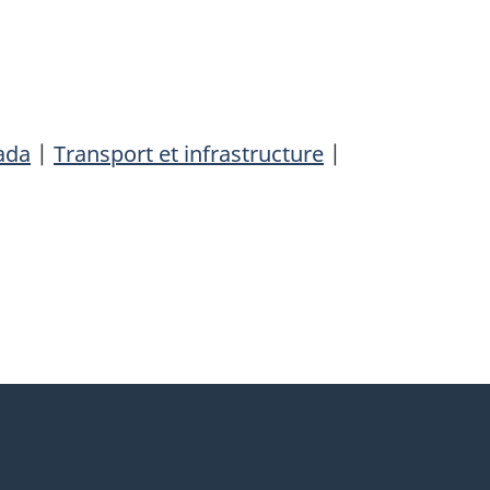
ada
|
Transport et infrastructure
|