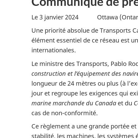
Communiqué de pre
Le 3 janvier 2024 Ottawa (Ont
Une priorité absolue de Transports C
élément essentiel de ce réseau est 
internationales.
Le ministre des Transports, Pablo Ro
construction et l’équipement des navir
longueur de 24 mètres ou plus (à l’e
jour et regroupe les exigences qui ex
marine marchande du Canada
et du
C
cas de non-conformité.
Ce règlement a une grande portée et é
stabilité, les machines, les systèmes