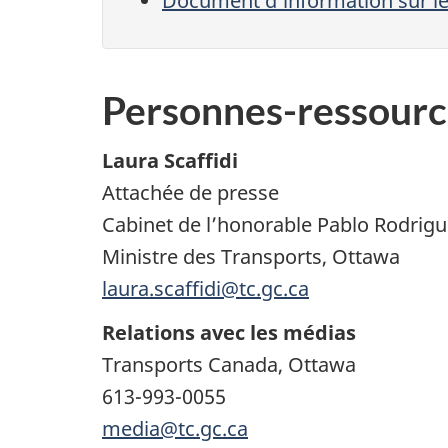
Document d’information sur le
Personnes-ressourc
Laura Scaffidi
Attachée de presse
Cabinet de l’honorable Pablo Rodrigu
Ministre des Transports, Ottawa
laura.scaffidi@tc.gc.ca
Relations avec les médias
Transports Canada, Ottawa
613-993-0055
media@tc.gc.ca