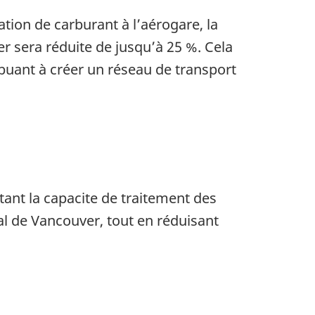
tion de carburant à l’aérogare, la
er sera réduite de jusqu’à 25 %. Cela
ibuant à créer un réseau de transport
nt la capacite de traitement des
nal de Vancouver, tout en réduisant