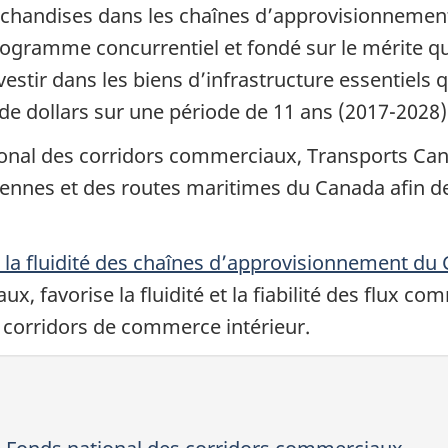
archandises dans les chaînes d’approvisionnemen
gramme concurrentiel et fondé sur le mérite qui 
nvestir dans les biens d’infrastructure essentiels
s de dollars sur une période de 11 ans (2017-2028
ional des corridors commerciaux, Transports Can
riennes et des routes maritimes du Canada afin d
e la fluidité des chaînes d’approvisionnement du
, favorise la fluidité et la fiabilité des flux c
 corridors de commerce intérieur.