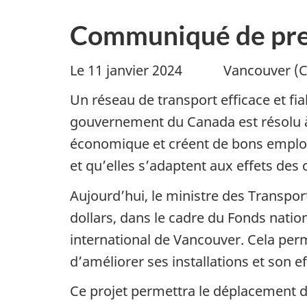
Communiqué de pre
Le 11 janvier 2024 Vancouver (
Un réseau de transport efficace et fi
gouvernement du Canada est résolu à
économique et créent de bons emplois 
et qu’elles s’adaptent aux effets de
Aujourd’hui, le ministre des Transpor
dollars, dans le cadre du Fonds nati
international de Vancouver. Cela perm
d’améliorer ses installations et son eff
Ce projet permettra le déplacement d’aé