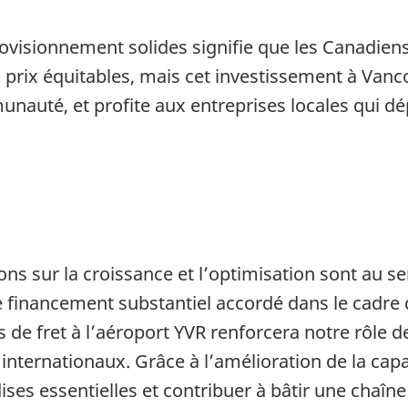
rovisionnement solides signifie que les Canadien
s prix équitables, mais cet investissement à Van
nauté, et profite aux entreprises locales qui 
tons sur la croissance et l’optimisation sont au 
Le financement substantiel accordé dans le cadre
 de fret à l’aéroport YVR renforcera notre rôle d
internationaux. Grâce à l’amélioration de la capac
ses essentielles et contribuer à bâtir une chaîn