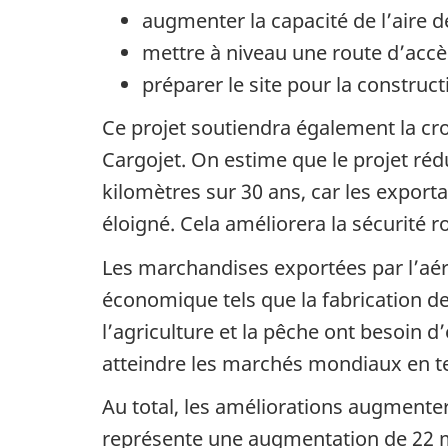
augmenter la capacité de l’aire 
mettre à niveau une route d’accè
préparer le site pour la construct
Ce projet soutiendra également la cr
Cargojet. On estime que le projet réd
kilomètres sur 30 ans, car les export
éloigné. Cela améliorera la sécurité r
Les marchandises exportées par l’aér
économique tels que la fabrication de
l’agriculture et la pêche ont besoin d
atteindre les marchés mondiaux en t
Au total, les améliorations augmenter
représente une augmentation de 22 mi