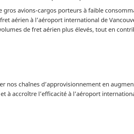
de gros avions-cargos porteurs à faible consomma
fret aérien à l’aéroport international de Vancouv
 volumes de fret aérien plus élevés, tout en contr
rer nos chaînes d’approvisionnement en augmenta
et à accroître l’efficacité à l’aéroport internatio