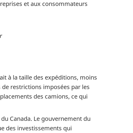
entreprises et aux consommateurs
r
it à la taille des expéditions, moins
s de restrictions imposées par les
déplacements des camions, ce qui
que du Canada. Le gouvernement du
ue des investissements qui