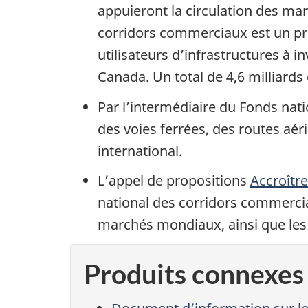
appuieront la circulation des m
corridors commerciaux est un pro
utilisateurs d’infrastructures à i
Canada. Un total de 4,6 milliard
Par l’intermédiaire du Fonds nat
des voies ferrées, des routes aé
international.
L’appel de propositions
Accroîtr
national des corridors commerciaux
marchés mondiaux, ainsi que les
Produits connexes