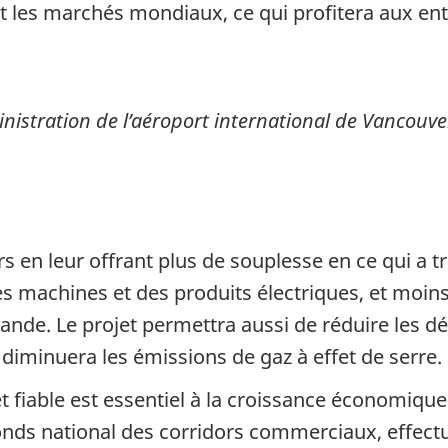
a et les marchés mondiaux, ce qui profitera aux 
inistration de l’aéroport international de Vancouve
s en leur offrant plus de souplesse en ce qui a tra
des machines et des produits électriques, et moin
ande. Le projet permettra aussi de réduire les 
t diminuera les émissions de gaz à effet de serre.
et fiable est essentiel à la croissance économi
onds national des corridors commerciaux, effect