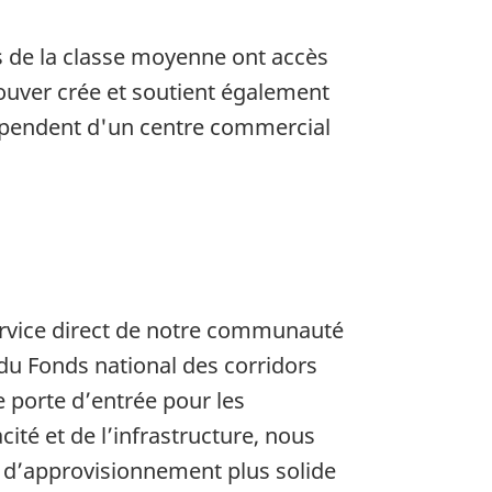
s de la classe moyenne ont accès
couver crée et soutient également
dépendent d'un centre commercial
service direct de notre communauté
 du Fonds national des corridors
e porte d’entrée pour les
ité et de l’infrastructure, nous
e d’approvisionnement plus solide