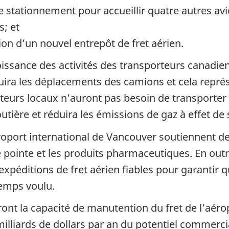
de stationnement pour accueillir quatre autres av
s; et
ion d’un nouvel entrepôt de fret aérien.
oissance des activités des transporteurs canadi
uira les déplacements des camions et cela représ
ateurs locaux n’auront pas besoin de transporter 
outière et réduira les émissions de gaz à effet de 
oport international de Vancouver soutiennent des
 pointe et les produits pharmaceutiques. En outre
’expéditions de fret aérien fiables pour garantir 
emps voulu.
ont la capacité de manutention du fret de l’aéro
lliards de dollars par an du potentiel commerci