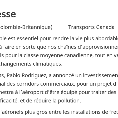
sse
Colombie-Britannique) Transports Canada
able est essentiel pour rendre la vie plus abordab
 faire en sorte que nos chaînes d’approvisionne
pour la classe moyenne canadienne, tout en veill
s changements climatiques.
ts, Pablo Rodriguez, a annoncé un investissement
onal des corridors commerciaux, pour un projet d
ettra à l’aéroport d’être équipé pour traiter des
icacité, et de réduire la pollution.
ronefs plus gros entre les installations de fret e