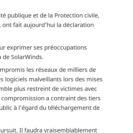
é publique et de la Protection civile,
, ont fait aujourd’hui la déclaration
pour exprimer ses préoccupations
n de SolarWinds.
mpromis les réseaux de milliers de
s logiciels malveillants lors des mises
mble plus restreint de victimes avec
e compromission a contraint des tiers
public à l’égard du téléchargement de
oursuit. Il faudra vraisemblablement