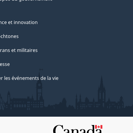
nce et innovation
ochtones
rans et militaires
esse
r les événements de la vie