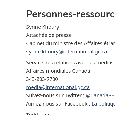
Personnes-ressourc
Syrine Khoury
Attachée de presse
Cabinet du ministre des Affaires étr
syrine.khoury@international.gc.ca
Service des relations avec les médias
Affaires mondiales Canada
343-203-7700
media@international.gc.ca
Suivez-nous sur Twitter :
@CanadaPE
Aimez-nous sur Facebook :
La politi
Todd Lane