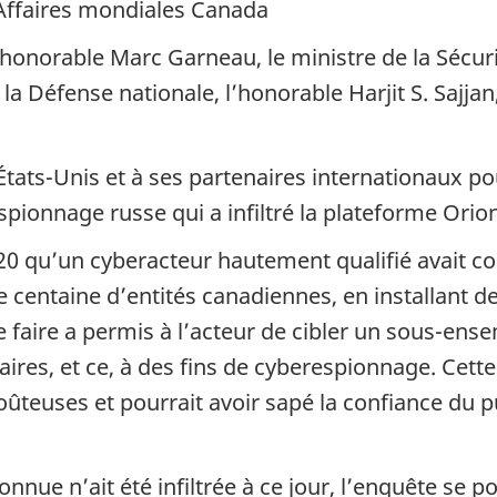
 Affaires mondiales Canada
’honorable Marc Garneau, le ministre de la Sécurit
e la Défense nationale, l’honorable Harjit S. Sajjan
 États-Unis et à ses partenaires internationaux 
onnage russe qui a infiltré la plateforme Orio
0 qu’un cyberacteur hautement qualifié avait co
 centaine d’entités canadiennes, en installant de
faire a permis à l’acteur de cibler un sous-ense
aires, et ce, à des fins de cyberespionnage. Cett
oûteuses et pourrait avoir sapé la confiance du 
nnue n’ait été infiltrée à ce jour, l’enquête se p