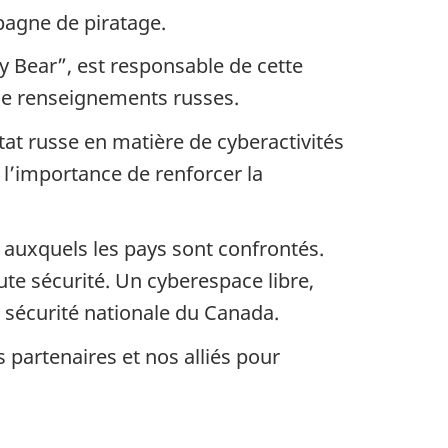
agne de piratage.
y Bear”, est responsable de cette
s de renseignements russes.
tat russe en matière de cyberactivités
 l’importance de renforcer la
e auxquels les pays sont confrontés.
oute sécurité. Un cyberespace libre,
la sécurité nationale du Canada.
 partenaires et nos alliés pour