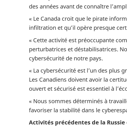
des années avant de connaître l’amp
« Le Canada croit que le pirate info
infiltration et qu’il opère presque c
« Cette activité est préoccupante com
perturbatrices et déstabilisatrices. 
cybersécurité de notre pays.
« La cybersécurité est l’un des plus 
Les Canadiens doivent avoir la certitud
ouvert et sécurisé est essentiel à l’éc
« Nous sommes déterminés à travailler
favoriser la stabilité dans le cybere
Activités précédentes de la Russi