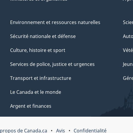
Environnement et ressources naturelles
Scie
Sécurité nationale et défense
Aut
Culture, histoire et sport
Vété
Services de police, justice et urgences
Jeun
Transport et infrastructure
Gére
Le Canada et le monde
Argent et finances
 propos de Canada.ca
Avis
Confidentialité