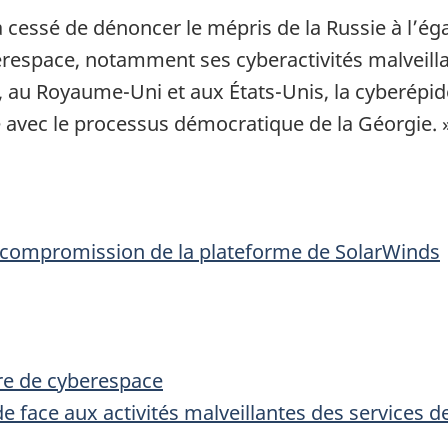
a cessé de dénoncer le mépris de la Russie à l’é
respace, notamment ses cyberactivités malveilla
 au Royaume-Uni et aux États-Unis, la cyberépid
 avec le processus démocratique de la Géorgie. 
compromission de la plateforme de SolarWinds
ère de cyberespace
 face aux activités malveillantes des services d