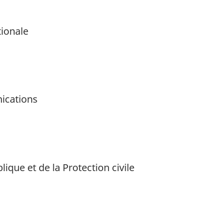
tionale
nications
ique et de la Protection civile