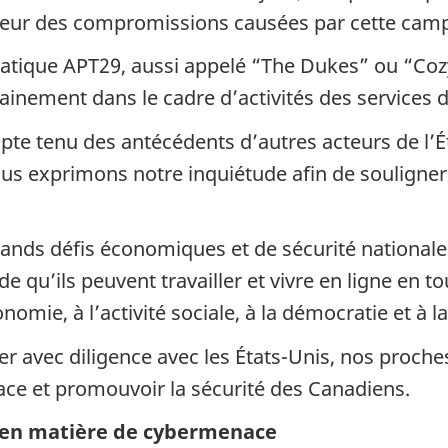
leur des compromissions causées par cette camp
rmatique APT29, aussi appelé “The Dukes” ou “Coz
ertainement dans le cadre d’activités des service
pte tenu des antécédents d’autres acteurs de l’É
Nous exprimons notre inquiétude afin de souligner
grands défis économiques et de sécurité national
e qu’ils peuvent travailler et vivre en ligne en t
onomie, à l’activité sociale, à la démocratie et à 
 avec diligence avec les États-Unis, nos proches
space et promouvoir la sécurité des Canadiens.
e en matière de cybermenace