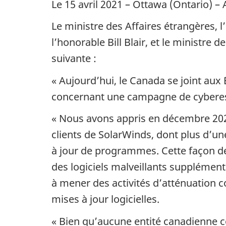
Le 15 avril 2021 – Ottawa (Ontario) –
Le ministre des Affaires étrangères, l
l’honorable Bill Blair, et le ministre d
suivante :
« Aujourd’hui, le Canada se joint aux
concernant une campagne de cyberespi
« Nous avons appris en décembre 202
clients de SolarWinds, dont plus d’une
à jour de programmes. Cette façon de 
des logiciels malveillants supplément
à mener des activités d’atténuation c
mises à jour logicielles.
« Bien qu’aucune entité canadienne co