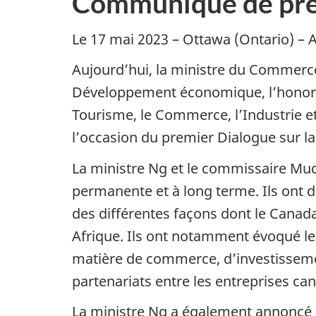
Communiqué de pre
Le 17 mai 2023 – Ottawa (Ontario) – 
Aujourd’hui, la ministre du Commerce 
Développement économique, l’honorab
Tourisme, le Commerce, l’Industrie et
l’occasion du premier Dialogue sur la
La ministre Ng et le commissaire Muc
permanente et à long terme. Ils ont 
des différentes façons dont le Canada
Afrique. Ils ont notamment évoqué le
matière de commerce, d’investissement
partenariats entre les entreprises can
La ministre Ng a également annoncé q