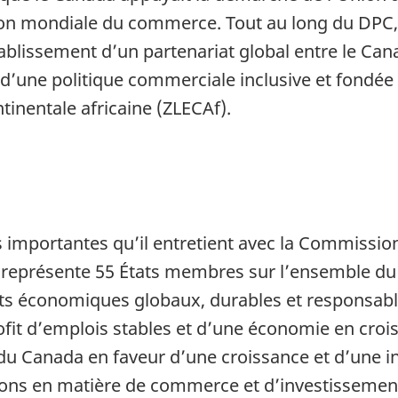
on mondiale du commerce. Tout au long du DPC, 
blissement d’un partenariat global entre le Can
on d’une politique commerciale inclusive et fondée
tinentale africaine (ZLECAf).
 importantes qu’il entretient avec la Commission 
 représente 55 États membres sur l’ensemble du c
s économiques globaux, durables et responsable
ofit d’emplois stables et d’une économie en croi
s du Canada en faveur d’une croissance et d’une 
tions en matière de commerce et d’investissement