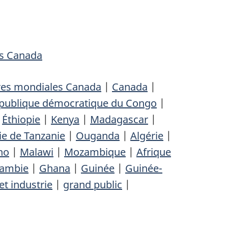
es Canada
res mondiales Canada
|
Canada
|
publique démocratique du Congo
|
|
Éthiopie
|
Kenya
|
Madagascar
|
e de Tanzanie
|
Ouganda
|
Algérie
|
ho
|
Malawi
|
Mozambique
|
Afrique
ambie
|
Ghana
|
Guinée
|
Guinée-
et industrie
|
grand public
|