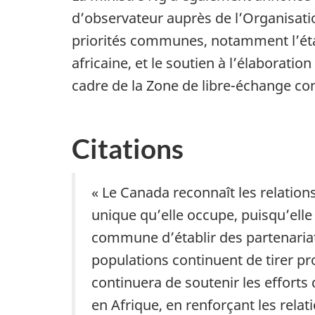
d’observateur auprès de l’Organisati
priorités communes, notamment l’éta
africaine, et le soutien à l’élaborati
cadre de la
Zone de libre-échange con
Citations
« Le Canada reconnaît les relations
unique qu’elle occupe, puisqu’elle
commune d’établir des partenariat
populations continuent de tirer pr
continuera de soutenir les effort
en Afrique, en renforçant les rela