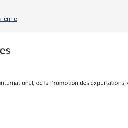
arienne
es
ternational, de la Promotion des exportations, d