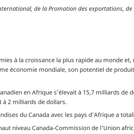
ernational, de la Promotion des exportations, de l
ies à la croissance la plus rapide au monde et,
ème économie mondiale, son potentiel de produit 
anadien en Afrique s’élevait à 15,7 milliards de d
 à 2 milliards de dollars.
ises du Canada avec les pays d’Afrique a totalis
aut niveau Canada-Commission de l’Union africain