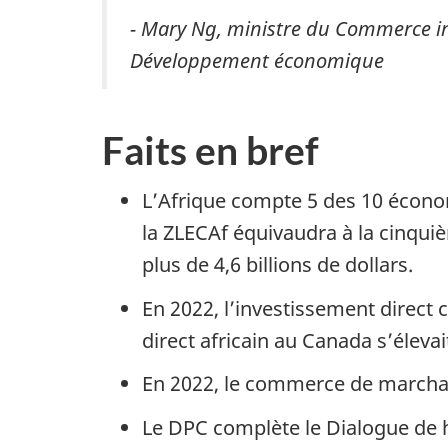
- Mary Ng, ministre du Commerce int
Développement économique
Faits en bref
L’Afrique compte 5 des 10 économ
la ZLECAf équivaudra à la cinqui
plus de 4,6 billions de dollars.
En 2022, l’investissement direct c
direct africain au Canada s’élevait
En 2022, le commerce de marchand
Le DPC complète le Dialogue de h