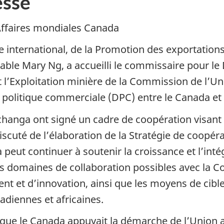
sse
Affaires mondiales Canada
international, de la Promotion des exportations, 
le Mary Ng, a accueilli le commissaire pour l
 l’Exploitation minière de la Commission de l’Un
 politique commerciale (DPC) entre le Canada et
hanga ont signé un cadre de coopération visant à
discuté de l’élaboration de la Stratégie de coop
 peut continuer à soutenir la croissance et l’in
s domaines de collaboration possibles avec la C
 et d’innovation, ainsi que les moyens de cibler
adiennes et africaines.
ue le Canada appuyait la démarche de l’Union afr