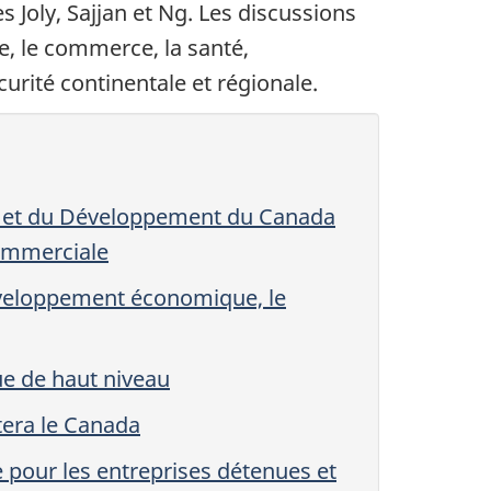
 Joly, Sajjan et Ng. Les discussions
e, le commerce, la santé,
urité continentale et régionale.
ce et du Développement du Canada
commerciale
Développement économique, le
ue de haut niveau
tera le Canada
 pour les entreprises détenues et