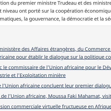
ation du premier ministre Trudeau et des ministres
t niveau ont porté sur la coopération économiqu
imatiques, la gouvernance, la démocratie et la séc
 ministère des Affaires étrangères, du Commer
icaine pour établir le dialogue sur la politique 
ec le commissaire de l’Union africaine pour le 
rie et l’Exploitation minière
l’Union africaine concluent leur premier dialog
de l’Union africaine, Moussa Faki Mahamat, visi
sion commerciale virtuelle fructueuse en Afrique