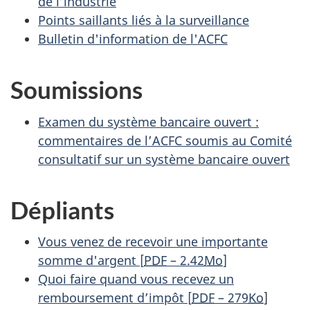
de l’industrie
Points saillants liés à la surveillance
Bulletin d'information de l'ACFC
Soumissions
Examen du système bancaire ouvert :
commentaires de l’ACFC soumis au Comité
consultatif sur un système bancaire ouvert
Dépliants
Vous venez de recevoir une importante
somme d'argent [
PDF
– 2.42
Mo
]
Quoi faire quand vous recevez un
remboursement d’impôt [
PDF
– 279
Ko
]