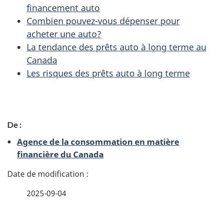
financement auto
Combien pouvez-vous dépenser pour
acheter une auto?
La tendance des prêts auto à long terme au
Canada
Les risques des prêts auto à long terme
D
De :
é
Agence de la consommation en matière
t
financière du Canada
a
i
2025-09-04
l