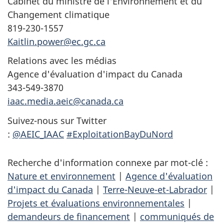
Cabinet du ministre de l'Environnement et du
Changement climatique
819-230-1557
Kaitlin.power@ec.gc.ca
Relations avec les médias
Agence d'évaluation d'impact du Canada
343-549-3870
iaac.media.aeic@canada.ca
Suivez-nous sur Twitter
:
@AEIC_IAAC
#ExploitationBayDuNord
Recherche d'information connexe par mot-clé :
Nature et environnement
|
Agence d'évaluation
d'impact du Canada
|
Terre-Neuve-et-Labrador
|
Projets et évaluations environnementales
|
demandeurs de financement
|
communiqués de