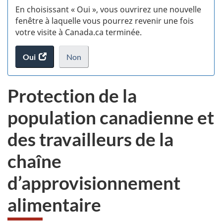
En choisissant « Oui », vous ouvrirez une nouvelle
w
fenêtre à laquelle vous pourrez revenir une fois
votre visite à Canada.ca terminée.
(t
Oui
accéder
Non
d
au
je
.
sondage.
ne
Protection de la
veux
pas
population canadienne et
participer
au
des travailleurs de la
sondage
du
chaîne
site
web,
d’approvisionnement
alimentaire