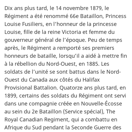
Dix ans plus tard, le 14 novembre 1879, le
Régiment a été renommé 66e Bataillon,
Princess
Louise Fusiliers
, en l’honneur de la princesse
Louise, fille de la reine Victoria et femme du
gouverneur général de l’époque. Peu de temps
après, le Régiment a remporté ses premiers
honneurs de bataille, lorsqu’il a aidé à mettre fin
à la rébellion du Nord-Ouest, en 1885. Les
soldats de l’unité se sont battus dans le Nord-
Ouest du Canada aux côtés du
Halifax
Provisional Battalion
. Quatorze ans plus tard, en
1899, certains des soldats du Régiment ont servi
dans une compagnie créée en Nouvelle-Écosse
au sein du 2e Bataillon (Service spécial),
The
Royal Canadian Regiment
, qui a combattu en
Afrique du Sud pendant la Seconde Guerre des