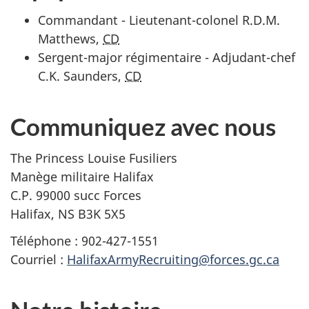
Commandant - Lieutenant-colonel R.D.M.
Matthews,
CD
Sergent-major régimentaire - Adjudant-chef
C.K. Saunders,
CD
Communiquez avec nous
The Princess Louise Fusiliers
Manège militaire Halifax
C.P. 99000 succ Forces
Halifax, NS B3K 5X5
Téléphone : 902-427-1551
Courriel :
HalifaxArmyRecruiting@forces.gc.ca