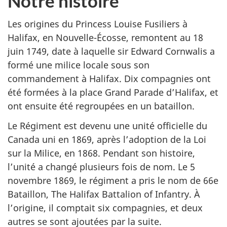
Notre histoire
Les origines du
Princess Louise Fusiliers
à
Halifax, en Nouvelle-Écosse, remontent au 18
juin 1749, date à laquelle sir Edward Cornwalis a
formé une milice locale sous son
commandement à Halifax. Dix compagnies ont
été formées à la place Grand Parade d’Halifax, et
ont ensuite été regroupées en un bataillon.
Le Régiment est devenu une unité officielle du
Canada uni en 1869, après l’adoption de la Loi
sur la Milice, en 1868. Pendant son histoire,
l’unité a changé plusieurs fois de nom. Le 5
novembre 1869, le régiment a pris le nom de 66e
Bataillon,
The Halifax Battalion of Infantry
. À
l’origine, il comptait six compagnies, et deux
autres se sont ajoutées par la suite.