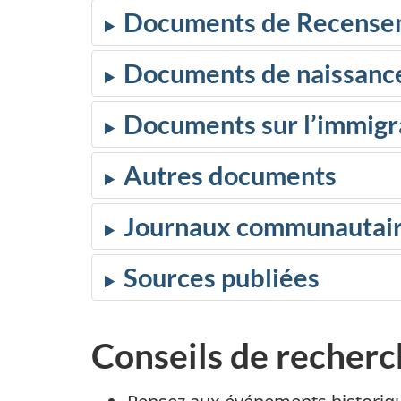
Documents de Recense
Documents de naissance
Documents sur l’immigra
Autres documents
Journaux communautai
Sources publiées
Conseils de recher