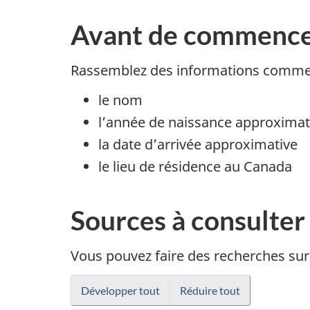
Avant de commenc
Rassemblez des informations comme
le nom
l’année de naissance approximat
la date d’arrivée approximative
le lieu de résidence au Canada
Sources à consulter
Vous pouvez faire des recherches sur 
Développer tout
Réduire tout