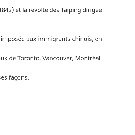
2) et la révolte des Taiping dirigée
e imposée aux immigrants chinois, en
eux de Toronto, Vancouver, Montréal
ses façons.