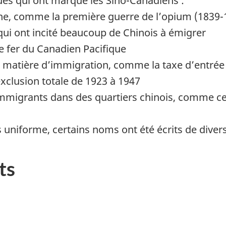
es qui ont marqué les Sino-Canadiens :
, comme la première guerre de l’opium (1839-184
qui ont incité beaucoup de Chinois à émigrer
e fer du Canadien Pacifique
en matière d’immigration, comme la taxe d’entré
exclusion totale de 1923 à 1947
immigrants dans des quartiers chinois, comme c
uniforme, certains noms ont été écrits de diver
ts