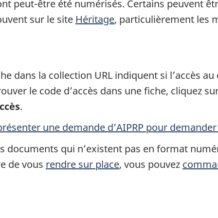
nt peut-être été numérisés. Certains peuvent êtr
ouvent sur le site
Héritage
, particulièrement les 
e dans la collection URL indiquent si l’accès au
rouver le code d’accès dans une fiche, cliquez su
ccès
.
présenter une demande d’AIPRP pour demander 
s documents qui n’existent pas en format numéri
ure de vous
rendre sur place
, vous pouvez
comman