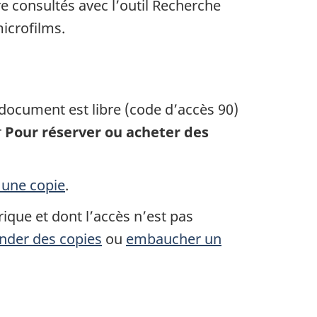
e consultés avec l’outil Recherche
microfilms.
 document est libre (code d’accès 90)
r
Pour réserver ou acheter des
une copie
.
que et dont l’accès n’est pas
der des copies
ou
embaucher un