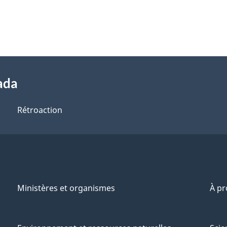
ada
Rétroaction
Ministères et organismes
À p