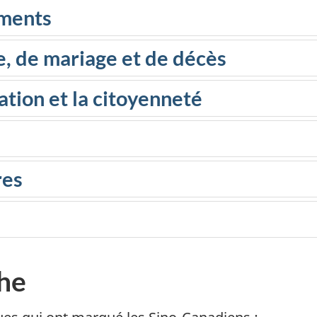
ments
, de mariage et de décès
tion et la citoyenneté
res
che