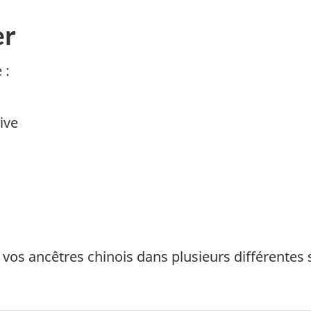
er
 :
ive
vos ancêtres chinois dans plusieurs différentes 