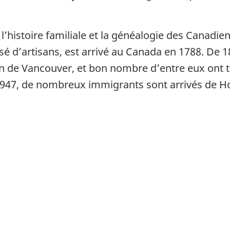
’histoire familiale et la généalogie des Canadien
é d’artisans, est arrivé au Canada en 1788. De 
ion de Vancouver, et bon nombre d’entre eux ont t
1947, de nombreux immigrants sont arrivés de Ho