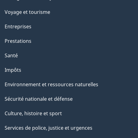
sujets
p
Voyage et tourisme
a
Entreprises
g
Prestations
e
Santé
Impôts
Environnement et ressources naturelles
Sécurité nationale et défense
Culture, histoire et sport
Services de police, justice et urgences