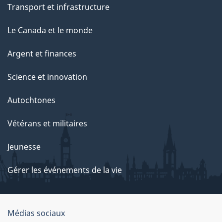
Transport et infrastructure
Le Canada et le monde
Argent et finances
Science et innovation
Autochtones
Vétérans et militaires
Jeunesse
Gérer les événements de la vie
Organisation
Médias sociaux