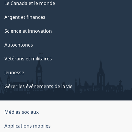
Le Canada et le monde
Argent et finances
Science et innovation
Autochtones
Vétérans et militaires
Jeunesse
Gérer les événements de la vie
Organisation
Médias sociaux
du
Applications mobiles
gouvernement