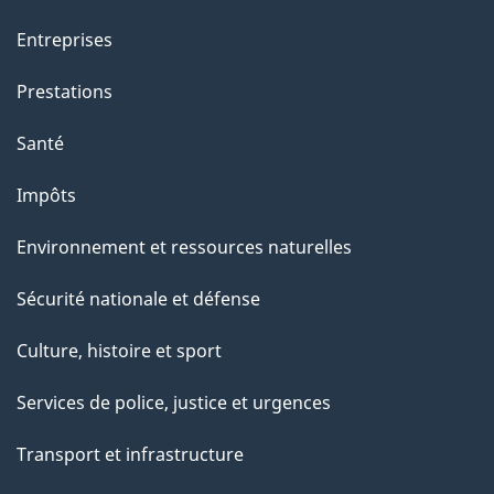
a
Entreprises
g
Prestations
e
Santé
Impôts
Environnement et ressources naturelles
Sécurité nationale et défense
Culture, histoire et sport
Services de police, justice et urgences
Transport et infrastructure