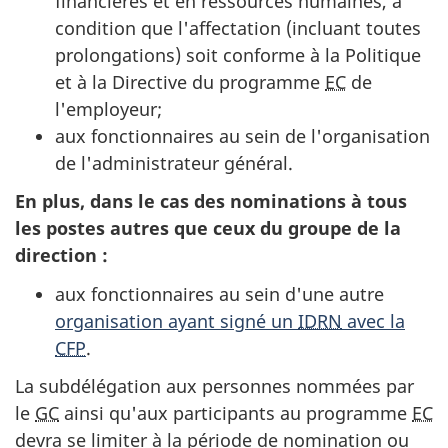
financières et en ressources humaines, à
condition que l'affectation (incluant toutes
prolongations) soit conforme à la Politique
et à la Directive du programme
EC
de
l'employeur;
aux fonctionnaires au sein de l'organisation
de l'administrateur général.
En plus, dans le cas des nominations à tous
les postes autres que ceux du groupe de la
direction :
aux fonctionnaires au sein d'une autre
organisation ayant signé un
IDRN
avec la
CFP
.
La subdélégation aux personnes nommées par
le
GC
ainsi qu'aux participants au programme
EC
devra se limiter à la période de nomination ou