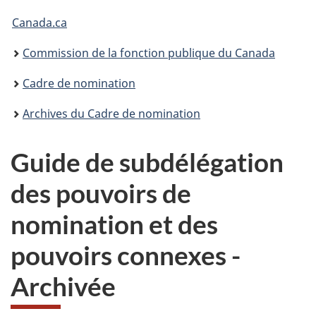
Vous
Canada.ca
êtes
Commission de la fonction publique du Canada
ici :
Cadre de nomination
Archives du Cadre de nomination
Guide de subdélégation
des pouvoirs de
nomination et des
pouvoirs connexes -
Archivée