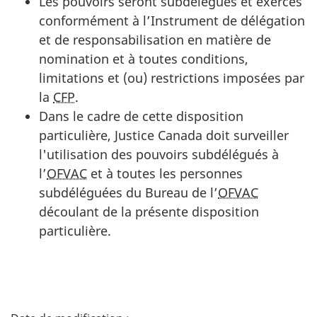
Les pouvoirs seront subdélégués et exercés
conformément à l’Instrument de délégation
et de responsabilisation en matière de
nomination et à toutes conditions,
limitations et (ou) restrictions imposées par
la
CFP
.
Dans le cadre de cette disposition
particulière, Justice Canada doit surveiller
l'utilisation des pouvoirs subdélégués à
l’
OFVAC
et à toutes les personnes
subdéléguées du Bureau de l’
OFVAC
découlant de la présente disposition
particulière.
D