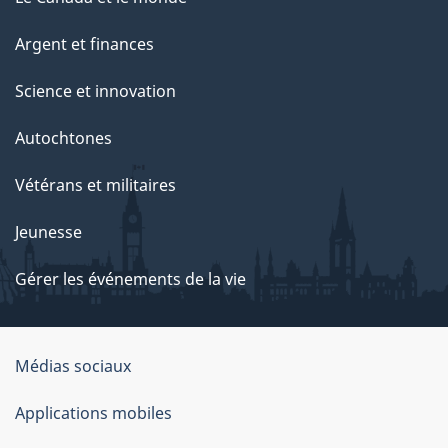
Argent et finances
Science et innovation
Autochtones
Vétérans et militaires
Jeunesse
Gérer les événements de la vie
Organisation
Médias sociaux
du
Applications mobiles
gouvernement