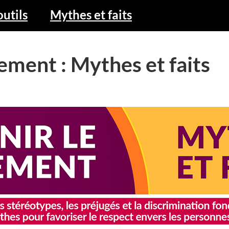
outils
Mythes et faits
sement : Mythes et faits