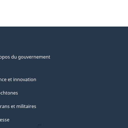
ropos du gouvernement
nce et innovation
ochtones
rans et militaires
esse