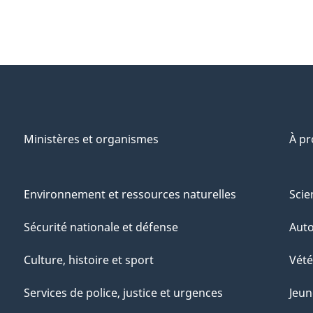
Ministères et organismes
À p
Environnement et ressources naturelles
Scie
Sécurité nationale et défense
Aut
Culture, histoire et sport
Vété
Services de police, justice et urgences
Jeun