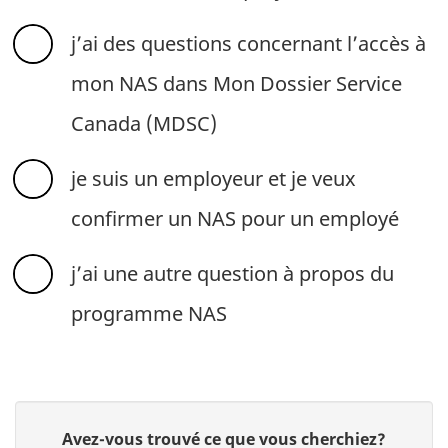
j’ai des questions concernant l’accès à
mon NAS dans Mon Dossier Service
Canada (MDSC)
je suis un employeur et je veux
confirmer un NAS pour un employé
j’ai une autre question à propos du
programme NAS
D
D
Avez-vous trouvé ce que vous cherchiez?