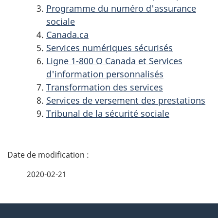
Programme du numéro d'assurance
sociale
Canada.ca
Services numériques sécurisés
Ligne 1-800 O Canada et Services
d'information personnalisés
Transformation des services
Services de versement des prestations
Tribunal de la sécurité sociale
D
é
2020-02-21
t
À
a