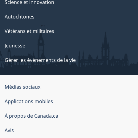
Science et innovation
Autochtones
Vétérans et militaires
Jeunesse
Gérer les événements de la vie
Organisation
Médias sociaux
du
Applications mobiles
gouvernement
du
À propos de Canada.ca
Canada
Avis