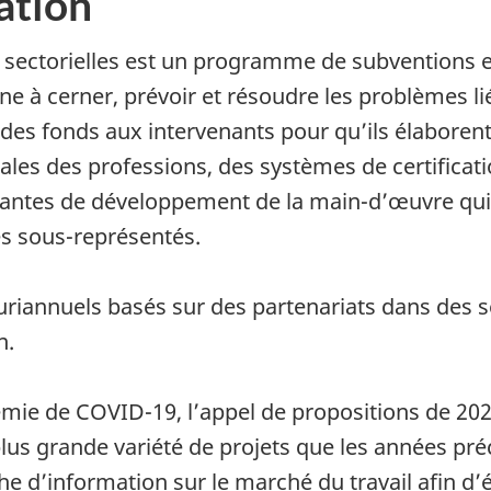
ation
sectorielles est un programme de subventions et 
ne à cerner, prévoir et résoudre les problèmes l
s fonds aux intervenants pour qu’ils élaborent e
ales des professions, des systèmes de certificat
ntes de développement de la main-d’œuvre qui s
es sous-représentés.
riannuels basés sur des partenariats dans des 
n.
émie de COVID-19, l’appel de propositions de 2
 plus grande variété de projets que les années pr
d’information sur le marché du travail afin d’é