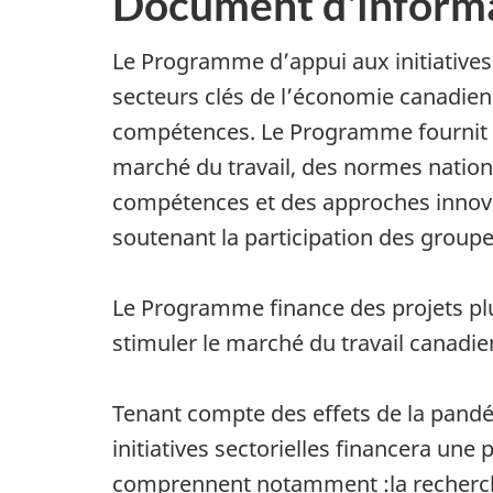
Document d'inform
Le Programme d’appui aux initiatives 
secteurs clés de l’économie canadien
compétences. Le Programme fournit de
marché du travail, des normes nation
compétences et des approches innova
soutenant la participation des group
Le Programme finance des projets plu
stimuler le marché du travail canadie
Tenant compte des effets de la pand
initiatives sectorielles financera une
comprennent notamment :la recherche 