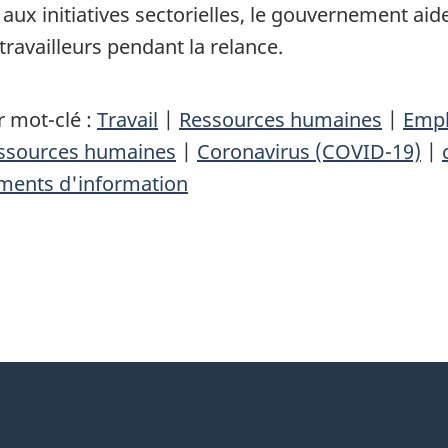
x initiatives sectorielles, le gouvernement aide l
travailleurs pendant la relance.
 mot-clé :
Travail
|
Ressources humaines
|
Empl
essources humaines
|
Coronavirus (COVID-19)
|
ments d'information