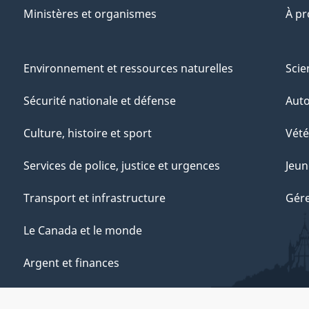
Ministères et organismes
À p
Environnement et ressources naturelles
Scie
Sécurité nationale et défense
Aut
Culture, histoire et sport
Vété
Services de police, justice et urgences
Jeun
Transport et infrastructure
Gére
Le Canada et le monde
Argent et finances