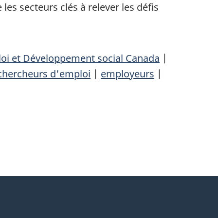
es secteurs clés à relever les défis
oi et Développement social Canada
|
chercheurs d'emploi
|
employeurs
|