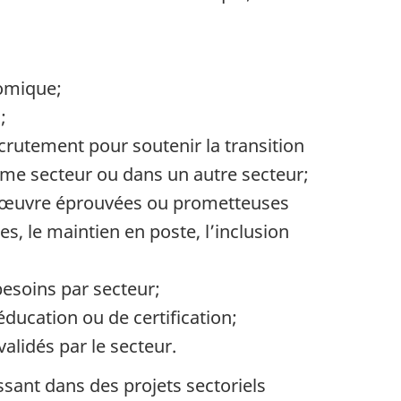
nomique;
;
crutement pour soutenir la transition
même secteur ou dans un autre secteur;
-d’œuvre éprouvées ou prometteuses
, le maintien en poste, l’inclusion
besoins par secteur;
éducation ou de certification;
alidés par le secteur.
sant dans des projets sectoriels