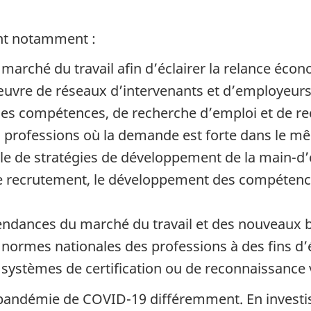
nt notamment :
 marché du travail afin d’éclairer la relance éco
œuvre de réseaux d’intervenants et d’employeurs
 des compétences, de recherche d’emploi et de re
des professions où la demande est forte dans le 
elle de stratégies de développement de la main
e recrutement, le développement des compétences
 tendances du marché du travail et des nouveaux 
e normes nationales des professions à des fins d’
e systèmes de certification ou de reconnaissance v
a pandémie de COVID-19 différemment. En investis