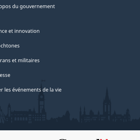
ropos du gouvernement
nce et innovation
ochtones
rans et militaires
esse
r les événements de la vie