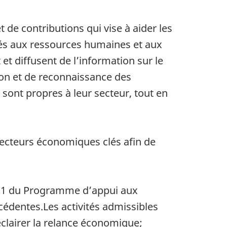
de contributions qui vise à aider les
iés aux ressources humaines et aux
t diffusent de l’information sur le
ion et de reconnaissance des
ont propres à leur secteur, tout en
secteurs économiques clés afin de
021 du Programme d’appui aux
écédentes.
Les activités admissibles
clairer la relance économique;