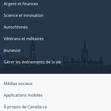
Argent et finances
Science et innovation
Autochtones
Vétérans et militaires
Jeunesse
Gérer les événements de la vie
Organisation
Médias sociaux
du
Applications mobiles
gouvernement
du
À propos de Canada.ca