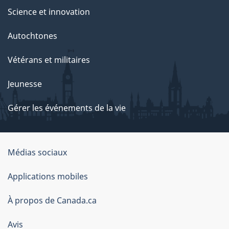
Science et innovation
Autochtones
Vétérans et militaires
Jeunesse
Gérer les événements de la vie
Organisation
Médias sociaux
du
Applications mobiles
gouvernement
du
À propos de Canada.ca
Canada
Avis