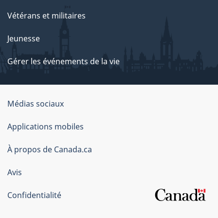
Vétérans et militaires
Jeunesse
Gérer les événements de la vie
Organisation
Médias sociaux
du
Applications mobiles
gouvernement
du
À propos de Canada.ca
Canada
Avis
Confidentialité