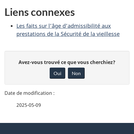
Liens connexes
Les faits sur l’âge d’admissibilité aux
prestations de la Sécurité de la vieillesse
D
D
Avez-vous trouvé ce que vous cherchiez?
é
o
Oui
Non
n
t
n
a
e
2025-05-09
i
z
v
l
o
À