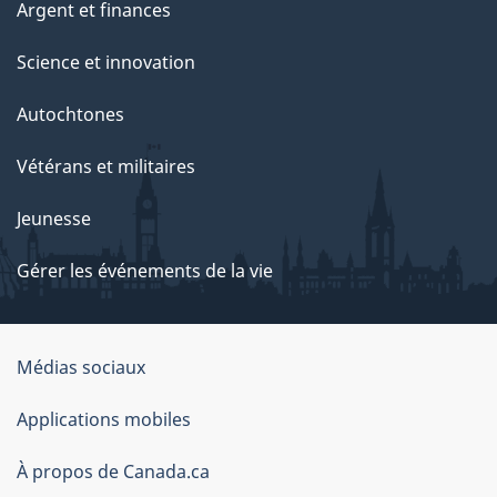
Argent et finances
Science et innovation
Autochtones
Vétérans et militaires
Jeunesse
Gérer les événements de la vie
Organisation
Médias sociaux
du
Applications mobiles
gouvernement
du
À propos de Canada.ca