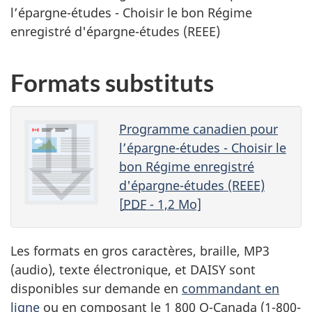
l’épargne-études - Choisir le bon Régime
enregistré d'épargne-études (REEE)
Formats substituts
Programme canadien pour
l’épargne-études - Choisir le
bon Régime enregistré
d'épargne-études (REEE)
[
PDF
- 1,2 Mo]
Les formats en gros caractères, braille,
MP3
(audio), texte électronique, et
DAISY
sont
disponibles sur demande en
commandant en
ligne
ou en composant le 1 800 O-Canada (1-800-