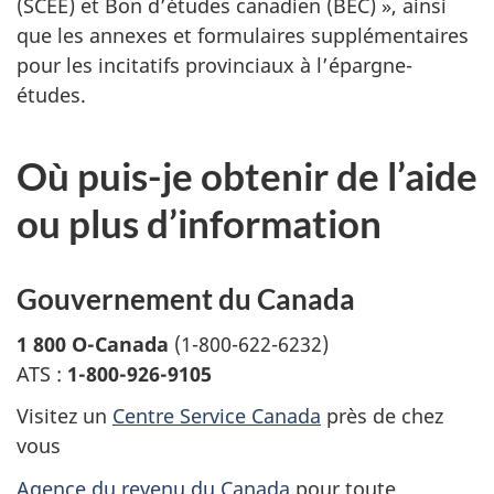
(SCEE) et Bon d’études canadien (BEC) », ainsi
que les annexes et formulaires supplémentaires
pour les incitatifs provinciaux à l’épargne-
études.
Où puis-je obtenir de l’aide
ou plus d’information
Gouvernement du Canada
1 800 O-Canada
(1-800-622-6232)
ATS :
1-800-926-9105
Visitez un
Centre Service Canada
près de chez
vous
Agence du revenu du Canada
pour toute