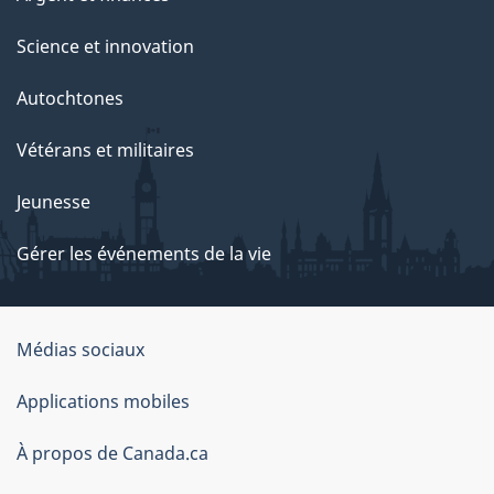
Science et innovation
Autochtones
Vétérans et militaires
Jeunesse
Gérer les événements de la vie
Organisation
Médias sociaux
du
Applications mobiles
gouvernement
du
À propos de Canada.ca
Canada