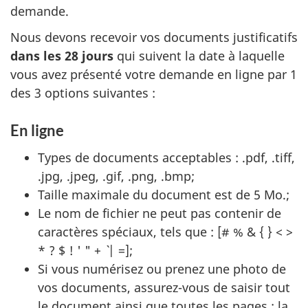
demande.
Nous devons recevoir vos documents justificatifs
dans les 28 jours
qui suivent la date à laquelle
vous avez présenté votre demande en ligne par 1
des 3 options suivantes :
En ligne
Types de documents acceptables : .pdf, .tiff,
.jpg, .jpeg, .gif, .png, .bmp;
Taille maximale du document est de 5 Mo.;
Le nom de fichier ne peut pas contenir de
caractères spéciaux, tels que : [# % & { } < >
* ? $ ! ' " + ` | =];
Si vous numérisez ou prenez une photo de
vos documents, assurez-vous de saisir tout
le document ainsi que toutes les pages : la