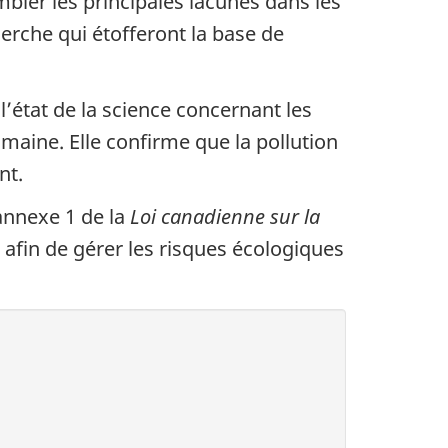
mbler les principales lacunes dans les
herche qui étofferont la base de
l’état de la science concernant les
umaine. Elle confirme que la pollution
nt.
’annexe 1 de la
Loi canadienne sur la
afin de gérer les risques écologiques