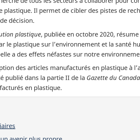
echerche de tous les secteurs à collaborer pour co
e plastique. Il permet de cibler des pistes de rec
de décision.
lution plastique
, publiée en octobre 2020, résume 
par le plastique sur l’environnement et la santé h
u’elle a des effets néfastes sur notre environneme
iption des articles manufacturés en plastique à l
é publié dans la partie II de la
Gazette du Canada
facturés en plastique.
iaires
 un avenir plus propre