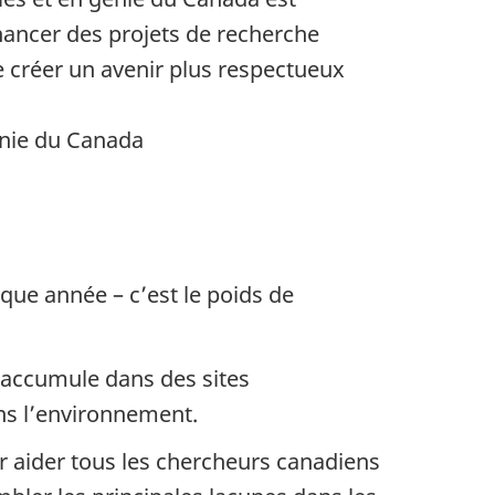
ancer des projets de recherche
de créer un avenir plus respectueux
énie du Canada
que année – c’est le poids de
s’accumule dans des sites
ns l’environnement.
r aider tous les chercheurs canadiens