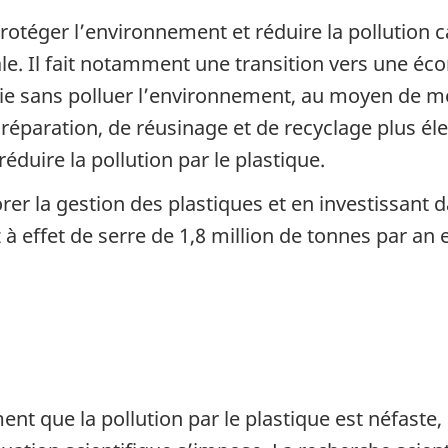
téger l’environnement et réduire la pollution ca
. Il fait notamment une transition vers une écon
mie sans polluer l’environnement, au moyen de
réparation, de réusinage et de recyclage plus éle
duire la pollution par le plastique.
rer la gestion des plastiques et en investissant 
à effet de serre de 1,8 million de tonnes par an 
t que la pollution par le plastique est néfaste,