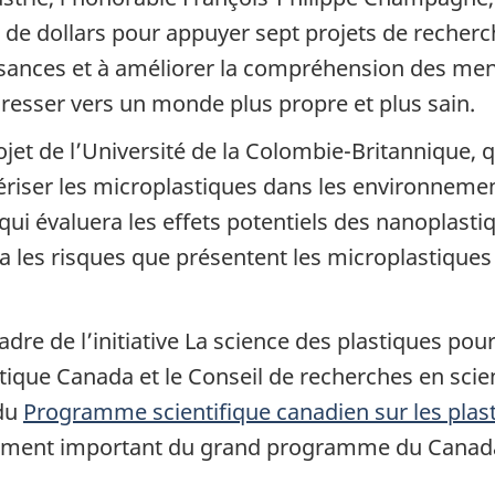
de dollars pour appuyer sept projets de recherche
sances et à améliorer la compréhension des mena
gresser vers un monde plus propre et plus sain.
jet de l’Université de la Colombie-Britannique, q
ériser les microplastiques dans les environnement
 qui évaluera les effets potentiels des nanoplasti
ra les risques que présentent les microplastique
dre de l’initiative La science des plastiques pou
ue Canada et le Conseil de recherches en scien
 du
Programme scientifique canadien sur les plas
 élément important du grand programme du Canad