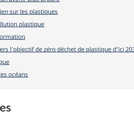
en sur les plastiques
llution plastique
nformation
rs l’objectif de zéro déchet de plastique d’ici 20
ique
 les océans
es