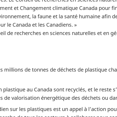
ement et Changement climatique Canada pour fin
environnement, la faune et la santé humaine afin 
ur le Canada et les Canadiens. »
eil de recherches en sciences naturelles et en g
is millions de tonnes de déchets de plastique cha
n plastique au Canada sont recyclés, et le reste 
ns de valorisation énergétique des déchets ou da
en sur les plastiques est un appel à l’action pou