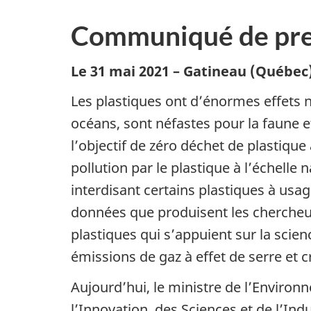
Communiqué de pre
Le 31 mai 2021 – Gatineau (Québec
Les plastiques ont d’énormes effets n
océans, sont néfastes pour la faune 
l’objectif de zéro déchet de plastiq
pollution par le plastique à l’échell
interdisant certains plastiques à usage
données que produisent les chercheurs
plastiques qui s’appuient sur la scien
émissions de gaz à effet de serre et 
Aujourd’hui, le ministre de l’Environ
l’Innovation, des Sciences et de l’I