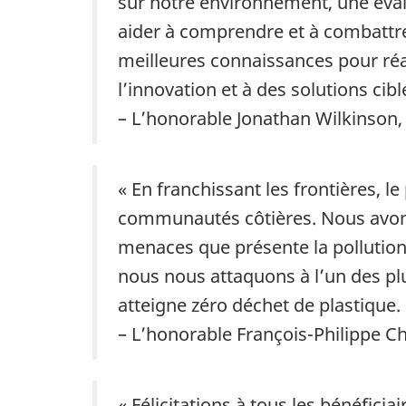
sur notre environnement, une éval
aider à comprendre et à combattre 
meilleures connaissances pour réal
l’innovation et à des solutions cibl
– L’honorable Jonathan Wilkinson
« En franchissant les frontières, le
communautés côtières. Nous avons
menaces que présente la pollution 
nous nous attaquons à l’un des p
atteigne zéro déchet de plastique. 
– L’honorable François-Philippe Ch
« Félicitations à tous les bénéfici