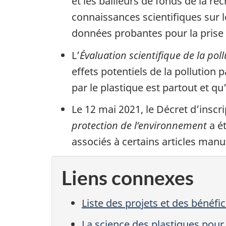
et les bailleurs de fonds de la r
connaissances scientifiques sur l
données probantes pour la prise 
L’
Évaluation scientifique de la pol
effets potentiels de la pollution 
par le plastique est partout et q
Le 12 mai 2021, le Décret d’inscr
protection de l’environnement
a ét
associés à certains articles manu
Liens connexes
Liste des projets et des bénéfic
La science des plastiques pour