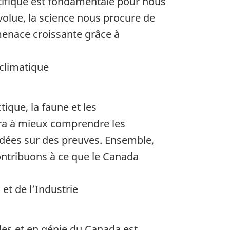
ntifique est fondamentale pour nous
volue, la science nous procure de
menace croissante grâce à
climatique
tique, la faune et les
ra à mieux comprendre les
ondées sur des preuves. Ensemble,
ntribuons à ce que le Canada
et de l’Industrie
lles et en génie du Canada est