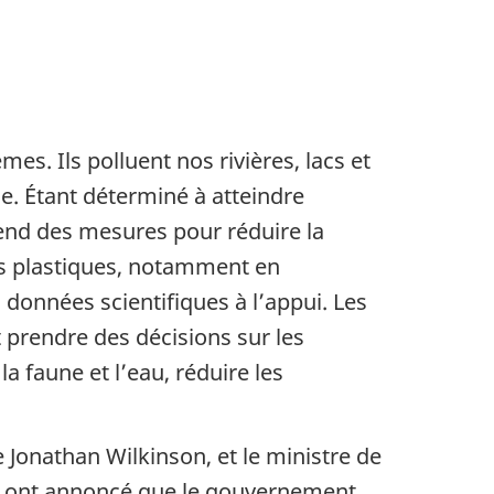
s. Ils polluent nos rivières, lacs et
e. Étant déterminé à atteindre
rend des mesures pour réduire la
les plastiques, notamment en
e, données scientifiques à l’appui. Les
 prendre des décisions sur les
a faune et l’eau, réduire les
 Jonathan Wilkinson, et le ministre de
ne, ont annoncé que le gouvernement