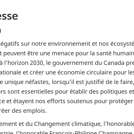
sse
)
égatifs sur notre environnement et nos écosystème
et peuvent être une menace pour la santé humain
ue à l’horizon 2030, le gouvernement du Canada p
e nationale et créer une économie circulaire pour 
 unique néfastes, lorsqu’il est justifié de le fair
 sont essentielles pour établir des politiques et
ce et étayent nos efforts soutenus pour protéger l
créer des emplois.
nement et du Changement climatique, l’honorable
ndustrie, l’honorable François-Philippe Champag