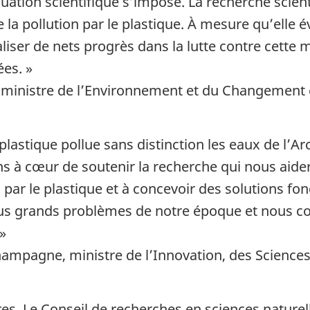
uation scientifique s’impose. La recherche scie
la pollution par le plastique. À mesure qu’elle é
iser de nets progrès dans la lutte contre cette 
ées. »
, ministre de l’Environnement et du Changement 
 plastique pollue sans distinction les eaux de l’Arc
 à cœur de soutenir la recherche qui nous aide
par le plastique et à concevoir des solutions f
lus grands problèmes de notre époque et nous co
»
ampagne, ministre de l’Innovation, des Sciences 
aires. Le Conseil de recherches en sciences nature