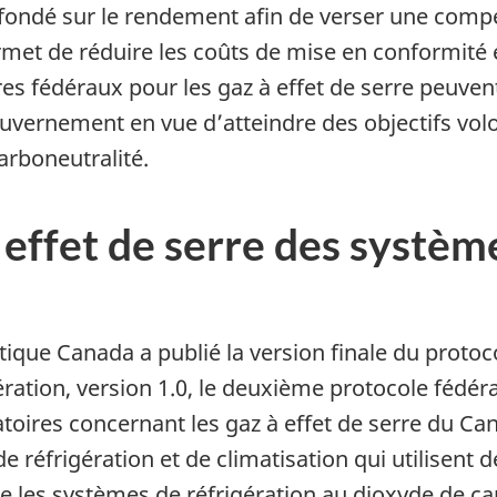
n fondé sur le rendement afin de verser une comp
met de réduire les coûts de mise en conformité e
es fédéraux pour les gaz à effet de serre peuvent
 gouvernement en vue d’atteindre des objectifs vo
rboneutralité.
effet de serre des système
ue Canada a publié la version finale du protoc
ération, version 1.0, le deuxième protocole fédér
ires concernant les gaz à effet de serre du Cana
 réfrigération et de climatisation qui utilisent de
ue les systèmes de réfrigération au dioxyde de c