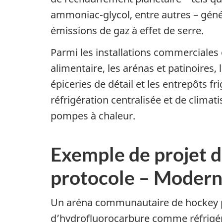
ammoniac-glycol, entre autres – génér
émissions de gaz à effet de serre.
Parmi les installations commerciales o
alimentaire, les arénas et patinoires
épiceries de détail et les entrepôts 
réfrigération centralisée et de clima
pompes à chaleur.
Exemple de projet d
protocole – Moderni
Un aréna communautaire de hockey po
d’hydrofluorocarbure comme réfrigéra