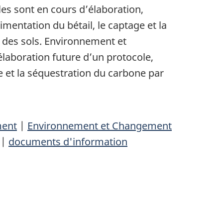
les sont en cours d’élaboration,
imentation du bétail, le captage et la
e des sols. Environnement et
laboration future d’un protocole,
ge et la séquestration du carbone par
ment
|
Environnement et Changement
|
documents d'information