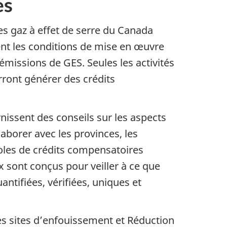
es
es gaz à effet de serre du Canada
ent les conditions de mise en œuvre
émissions de GES. Seules les activités
rront générer des crédits
nissent des conseils sur les aspects
aborer avec les provinces, les
ocoles de crédits compensatoires
x sont conçus pour veiller à ce que
antifiées, vérifiées, uniques et
es sites d’enfouissement et Réduction