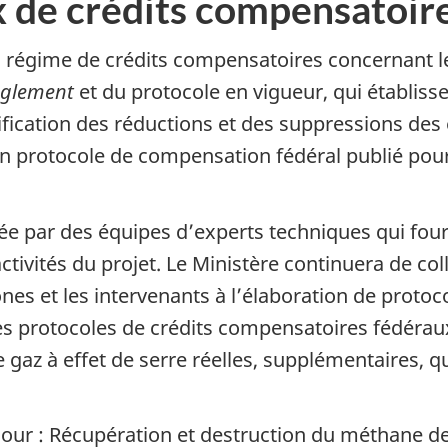
 de crédits compensatoir
du régime de crédits compensatoires concernant l
èglement
et du protocole en vigueur, qui établiss
fication des réductions et des suppressions des 
un protocole de compensation fédéral publié pou
ée par des équipes d’experts techniques qui four
tivités du projet. Le Ministère continuera de coll
tones et les intervenants à l’élaboration de prot
Les protocoles de crédits compensatoires fédérau
 gaz à effet de serre réelles, supplémentaires, qu
 jour : Récupération et destruction du méthane d