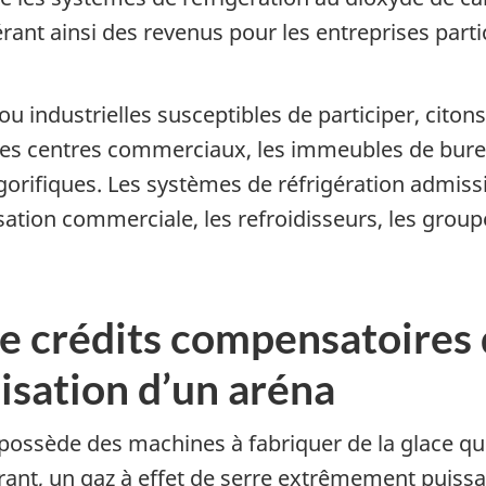
ant ainsi des revenus pour les entreprises partic
u industrielles susceptibles de participer, citon
, les centres commerciaux, les immeubles de bureau
frigorifiques. Les systèmes de réfrigération admi
tisation commerciale, les refroidisseurs, les gr
e crédits compensatoires 
sation d’un aréna
ssède des machines à fabriquer de la glace qui
nt, un gaz à effet de serre extrêmement puissa