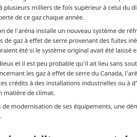
 à plusieurs milliers de fois supérieur à celui du
perte de ce gaz chaque année.
on de l’aréna installe un nouveau système de réfr
ns de gaz à effet de serre provenant des fuites in
aient été si le système original avait été laissé e
ux et il est peu probable qu’il ait lieu sans souti
ernant les gaz à effet de serre du Canada, l’aré
s crédits à des installations industrielles ou à 
n matière de climat.
ûts de modernisation de ses équipements, une dém
.