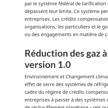
par le système fédéral de tarificatio
dépassent leur limite. Ce système per
entreprises. Les crédits compensatoir
organisations, les particuliers et le
ou des engagements en matière de ca
Réduction des gaz à 
version 1.0
Environnement et Changement climatiq
effet de serre des systèmes de réfrig
cadre du régime de crédits compensato
entreprises à passer à des systèmes de
de réchauffement planétaire – tels q