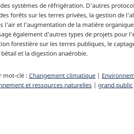
 des systèmes de réfrigération. D’autres protoco
 forêts sur les terres privées, la gestion de l’al
s l’air et l’augmentation de la matière organiqu
e également d’autres types de projets pour l’é
ion forestière sur les terres publiques, le capta
 bétail et la digestion anaérobie.
 mot-clé :
Changement climatique
|
Environne
nnement et ressources naturelles
|
grand public