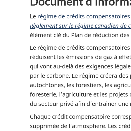
Document d'inform
Le
régime de crédits compensatoires
Règlement sur le régime canadien de cr
élément clé du Plan de réduction de
Le régime de crédits compensatoires 
réduisent les émissions de gaz à effet
qui vont au-delà des exigences légales
par le carbone. Le régime créera des
autochtones, les forestiers, les agric
foresterie, l’agriculture et les proje
du secteur privé afin d’entraîner une 
Chaque crédit compensatoire corresp
supprimée de l’atmosphère. Les crédi