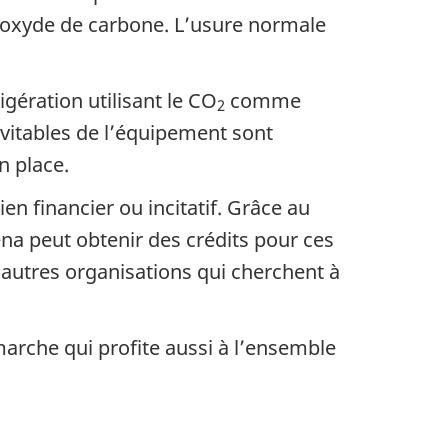
 dioxyde de carbone. L’usure normale
igération utilisant le CO
comme
2
évitables de l’équipement sont
n place.
en financier ou incitatif. Grâce au
na peut obtenir des crédits pour ces
d’autres organisations qui cherchent à
arche qui profite aussi à l’ensemble