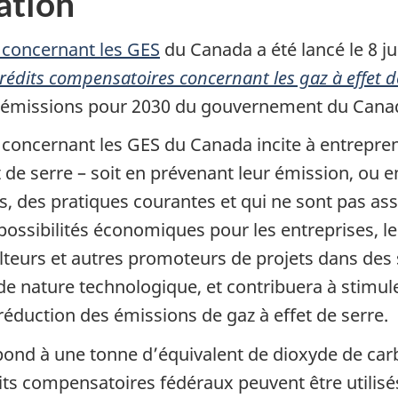
ation
 concernant les GES
du Canada a été lancé le 8 ju
édits compensatoires concernant les gaz à effet d
s émissions pour 2030 du gouvernement du Cana
concernant les GES du Canada incite à entrepre
 de serre – soit en prévenant leur émission, ou e
, des pratiques courantes et qui ne sont pas assuje
 possibilités économiques pour les entreprises, 
ulteurs et autres promoteurs de projets dans des 
ts de nature technologique, et contribuera à stimul
réduction des émissions de gaz à effet de serre.
ond à une tonne d’équivalent de dioxyde de car
ts compensatoires fédéraux peuvent être utilisés