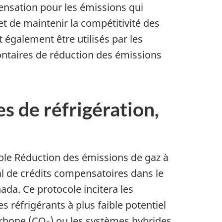
ensation pour les émissions qui
t de maintenir la compétitivité des
 également être utilisés par les
lontaires de réduction des émissions
s de réfrigération,
ole Réduction des émissions de gaz à
al de crédits compensatoires dans le
da. Ce protocole incitera les
s réfrigérants à plus faible potentiel
arbone (CO
) ou les systèmes hybrides