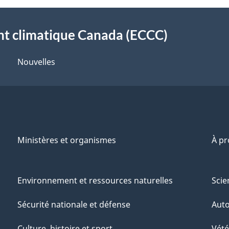
t climatique Canada (ECCC)
Nouvelles
Ministères et organismes
À p
Environnement et ressources naturelles
Scie
Sécurité nationale et défense
Aut
Culture, histoire et sport
Vété