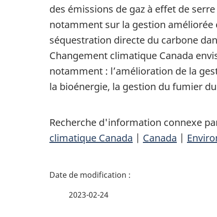
des émissions de gaz à effet de serre
notamment sur la gestion améliorée des
séquestration directe du carbone dan
Changement climatique Canada envisag
notamment : l’amélioration de la gest
la bioénergie, la gestion du fumier du
Recherche d'information connexe par
climatique Canada
|
Canada
|
Enviro
D
é
2023-02-24