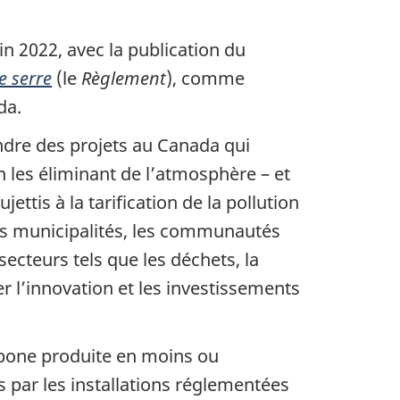
in 2022, avec la publication du
e serre
(le
Règlement
), comme
da.
ndre des projets au Canada qui
n les éliminant de l’atmosphère – et
ttis à la tarification de la pollution
les municipalités, les communautés
secteurs tels que les déchets, la
er l’innovation et les investissements
bone produite en moins ou
 par les installations réglementées