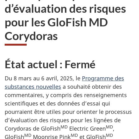
d’évaluation des risques
pour les GloFish MD
Corydoras
État actuel : Fermé
Du 8 mars au 6 avril, 2025, le
Programme des
substances nouvelles
a souhaité obtenir des
commentaires, y compris des renseignements
scientifiques et des données d’essai qui
pourraient être utiles pour orienter le processus
d’évaluation des risques pour les lignées de
MD
MD
Corydoras de GloFish
Electric Green
,
MD
MD
MD
GloFish
Moonrise Pink
et GloFish