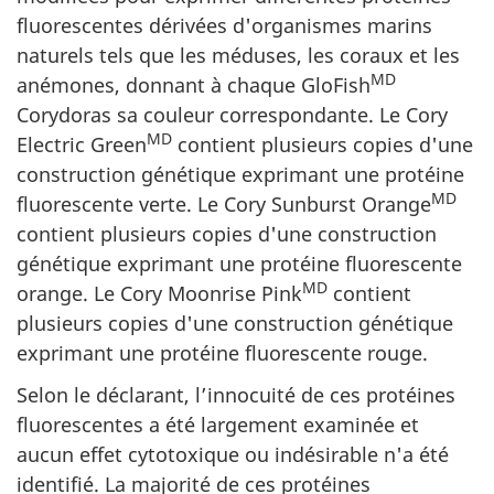
fluorescentes dérivées d'organismes marins
naturels tels que les méduses, les coraux et les
MD
anémones, donnant à chaque GloFish
Corydoras sa couleur correspondante. Le Cory
MD
Electric Green
contient plusieurs copies d'une
construction génétique exprimant une protéine
MD
fluorescente verte. Le Cory Sunburst Orange
contient plusieurs copies d'une construction
génétique exprimant une protéine fluorescente
MD
orange. Le Cory Moonrise Pink
contient
plusieurs copies d'une construction génétique
exprimant une protéine fluorescente rouge.
Selon le déclarant, l’innocuité de ces protéines
fluorescentes a été largement examinée et
aucun effet cytotoxique ou indésirable n'a été
identifié. La majorité de ces protéines