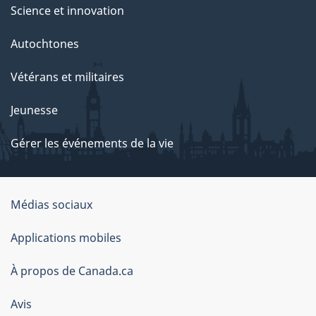
Science et innovation
Autochtones
Vétérans et militaires
Jeunesse
Gérer les événements de la vie
Organisation
Médias sociaux
du
Applications mobiles
gouvernement
du
À propos de Canada.ca
Canada
Avis