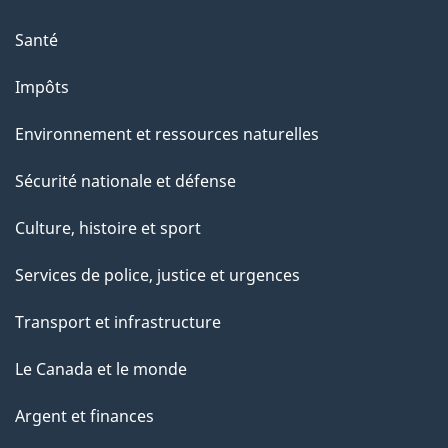
p
Santé
a
g
Impôts
e
Environnement et ressources naturelles
Sécurité nationale et défense
Culture, histoire et sport
Services de police, justice et urgences
Transport et infrastructure
Le Canada et le monde
Argent et finances