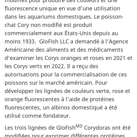
modifiés pour produire des couleurs et une
fluorescence unique en vue d'une utilisation
dans les aquariums domestiques. Le poisson-
chat Cory non modifié est produit
commercialement aux États-Unis depuis au
moins 1933. GloFish LLC a demandé à l’Agence
Américaine des aliments et des médicaments
d'examiner les Corys oranges et roses en 2021 et
les Corys verts en 2022. Il a reçu des
autorisations pour la commercialisation de ces
poissons sur le marché américain. Pour
développer les lignées de couleurs verte, rose et
orange fluorescentes à l'aide de protéines
fluorescentes, un albinos domestiqué a été
utilisé comme fondateur.
MD
Les trois lignées de GloFish
Corydoras ont été
modifiées pour exprimer différentes protéines