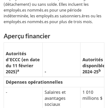
(détachement) ou sans solde. Elles incluent les
employés.es nommés.es pour une période
indéterminée, les employés.es saisonniers.ères ou les
employés.es nommés.es pour plus de trois mois.
Aperçu financier
Autorités
d’ECCC (en date
Autorités
du 11 février
disponibles
a
b
2025)
-
2024-25
Dépenses opérationnelles
-
Salaires et
1 010
avantages
millions $
sociaux