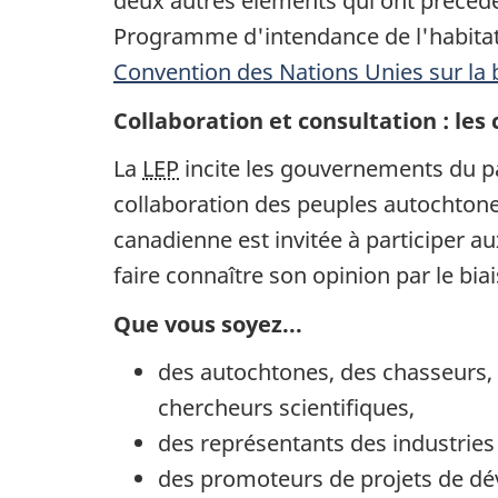
deux autres éléments qui ont précédé c
Programme d'intendance de l'habitat,
Convention des Nations Unies sur la b
Collaboration et consultation : les 
La
LEP
incite les gouvernements du pa
collaboration des peuples autochtones
canadienne est invitée à participer 
faire connaître son opinion par le bia
Que vous soyez...
des autochtones, des chasseurs,
chercheurs scientifiques,
des représentants des industries a
des promoteurs de projets de d