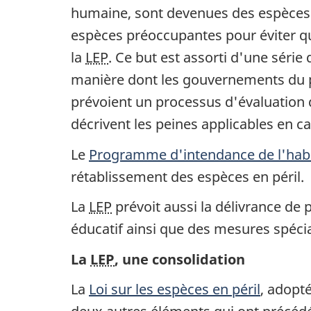
humaine, sont devenues des espèces d
espèces préoccupantes pour éviter qu'
la
LEP
. Ce but est assorti d'une séri
manière dont les gouvernements du pay
prévoient un processus d'évaluation 
décrivent les peines applicables en cas
Le
Programme d'intendance de l'habi
rétablissement des espèces en péril.
La
LEP
prévoit aussi la délivrance de 
éducatif ainsi que des mesures spéci
La
LEP
, une consolidation
La
Loi sur les espèces en péril
, adopté