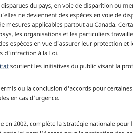
isparues du pays, en voie de disparition ou men
elles ne deviennent des espèces en voie de dispa
e de mesures applicables partout au Canada. Cert
s, les organisations et les particuliers travail
des espèces en vue d'assurer leur protection et 
 d'infraction à la Loi.
tat
soutient les initiatives du public visant la pro
permis ou la conclusion d'accords pour certaines 
ales en cas d'urgence.
e en 2002, complète la Stratégie nationale pour l