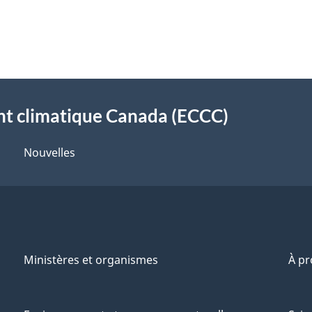
t climatique Canada (ECCC)
Nouvelles
Ministères et organismes
À p