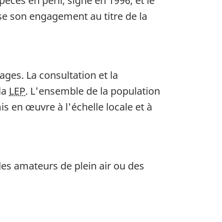
èces en péril, signé en 1996, et le
se son engagement au titre de la
ges. La consultation et la
la
LEP
. L'ensemble de la population
 en œuvre à l'échelle locale et à
des amateurs de plein air ou des