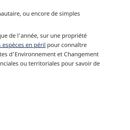
utaire, ou encore de simples
ue de l'année, sur une propriété
s espèces en péril
pour connaître
listes d'Environnement et Changement
iales ou territoriales pour savoir de