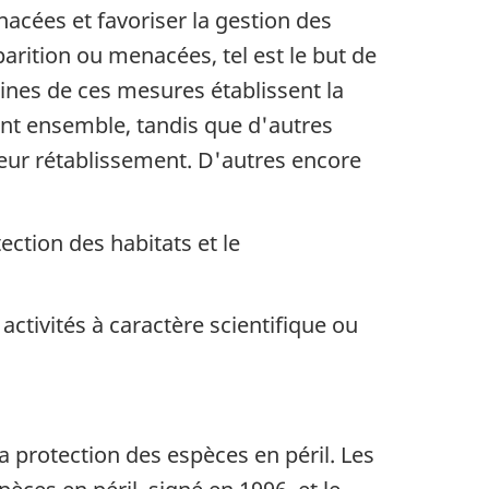
acées et favoriser la gestion des
rition ou menacées, tel est le but de
aines de ces mesures établissent la
lent ensemble, tandis que d'autres
leur rétablissement. D'autres encore
tection des habitats et le
activités à caractère scientifique ou
a protection des espèces en péril. Les