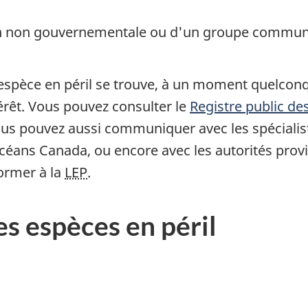
 non gouvernementale ou d'un groupe communa
 espèce en péril se trouve, à un moment quelconq
érêt. Vous pouvez consulter le
Registre public de
 Vous pouvez aussi communiquer avec les spécia
ans Canada, ou encore avec les autorités provinc
ormer à la
LEP
.
les espèces en péril