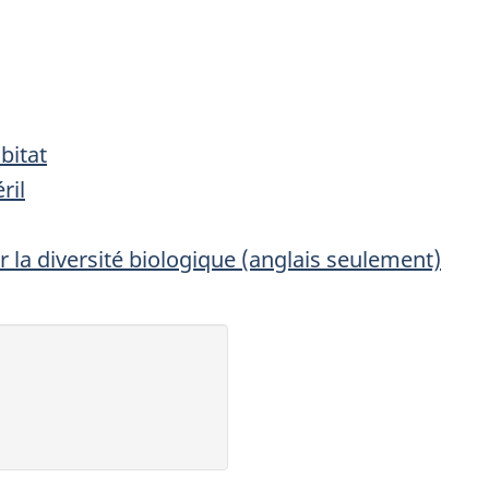
bitat
ril
 la diversité biologique (anglais seulement)