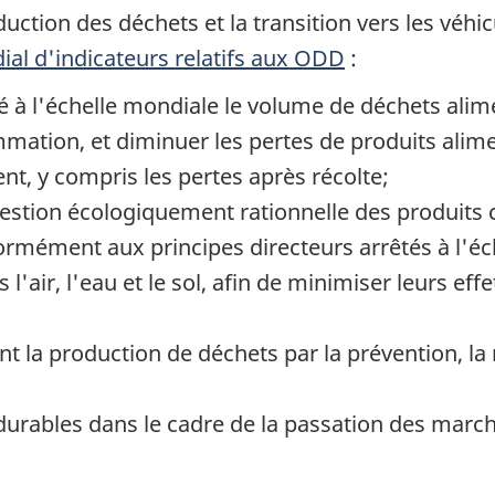
éduction des déchets et la transition vers les véh
al d'indicateurs relatifs aux ODD
:
tié à l'échelle mondiale le volume de déchets alim
ation, et diminuer les pertes de produits alime
t, y compris les pertes après récolte;
 gestion écologiquement rationnelle des produits 
formément aux principes directeurs arrêtés à l'éch
air, l'eau et le sol, afin de minimiser leurs effet
nt la production de déchets par la prévention, la 
 durables dans le cadre de la passation des mar