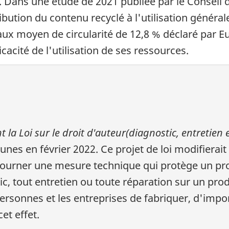
s. Dans une étude de 2021 publiée par le Conseil
ibution du contenu recyclé à l'utilisation général
aux moyen de circularité de 12,8 % déclaré par Eu
cacité de l'utilisation de ses ressources.
t la Loi sur le droit d'auteur(diagnostic, entretien 
s en février 2022. Ce projet de loi modifierait
ourner une mesure technique qui protège un pr
tic, tout entretien ou toute réparation sur un pr
 personnes et les entreprises de fabriquer, d'impor
et effet.