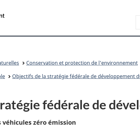
Passer
Passer
Passer
au
à
à
/
R
contenu
«
la
Government
d
principal
Au
version
of
C
sujet
HTML
Canada
du
simplifiée
gouvernement
»
turelles
Conservation et protection de l'environnement
le
Objectifs de la stratégie fédérale de développement du
Stratégie fédérale de dév
s véhicules zéro émission