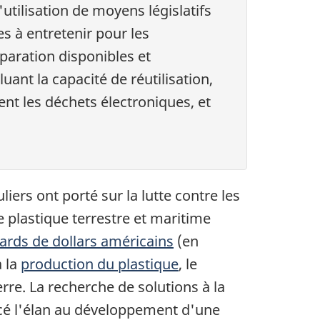
'utilisation de moyens législatifs
es à entretenir pour les
éparation disponibles et
uant la capacité de réutilisation,
ent les déchets électroniques, et
iers ont porté sur la lutte contre les
e plastique terrestre et maritime
iards de dollars américains
(en
à la
production du plastique
, le
rre. La recherche de solutions à la
rcé l'élan au développement d'une