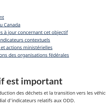
nt
du Canada
 à jour concernant cet objectif
 indicateurs contextuels
et actions ministérielles
ions des organisations fédérales
if est important
éduction des déchets et la transition vers les véh
al d'indicateurs relatifs aux ODD.