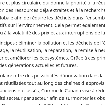
 et plus circulaire qui donne la priorité à la ré
ion des ressources déjà extraites et à la recherc
obale afin de réduire les déchets dans l'ensem
tifs sur l'environnement. Cela permet également 
 à la volatilité des prix et aux interruptions de
ncipes : éliminer la pollution et les déchets de l
ge, la réutilisation, la réparation, la remise à neu
rer et améliorer les écosystèmes. Grâce à ces pr
es générations actuelles et futures.
aire offre des possibilités d'innovation dans l
et réutilisées tout au long des chaînes d'approv
 anciens ou cassés. Comme le Canada vise à réduir
té secteur par secteur afin de surmonter les obst