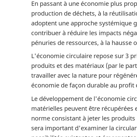
En passant à une économie plus propre
production de déchets, à la réutilisat
adoptent une approche systémique gl
contribuer à réduire les impacts néga
pénuries de ressources, à la hausse ou
L'économie circulaire repose sur 3 pri
produits et des matériaux (par le parta
travailler avec la nature pour régéné
économie de façon durable au profit d
Le développement de l'économie circul
matérielles peuvent être récupérées 
norme consistant à jeter les produits
sera important d'examiner la circulari