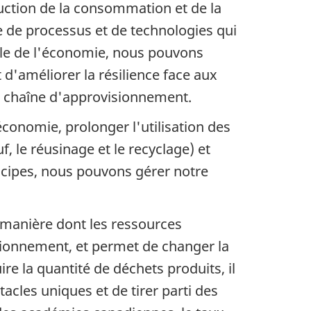
duction de la consommation et de la
he de processus et de technologies qui
ble de l'économie, nous pouvons
d'améliorer la résilience face aux
 la chaîne d'approvisionnement.
'économie, prolonger l'utilisation des
f, le réusinage et le recyclage) et
incipes, nous pouvons gérer notre
a manière dont les ressources
isionnement, et permet de changer la
e la quantité de déchets produits, il
acles uniques et de tirer parti des