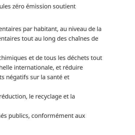
icules zéro émission soutient
entaires par habitant, au niveau de la
ntaires tout au long des chaînes de
chimiques et de tous les déchets tout
elle internationale, et réduire
s négatifs sur la santé et
réduction, le recyclage et la
chés publics, conformément aux