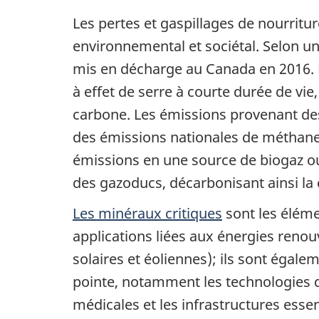
Les pertes et gaspillages de nourri
environnemental et sociétal. Selon u
mis en décharge au Canada en 2016. 
à effet de serre à courte durée de vie
carbone. Les émissions provenant de
des émissions nationales de méthane.
émissions en une source de biogaz ou
des gazoducs, décarbonisant ainsi l
Les minéraux critiques
sont les éléme
applications liées aux énergies reno
solaires et éoliennes); ils sont égal
pointe, notamment les technologies de 
médicales et les infrastructures ess