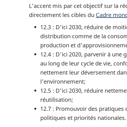
L'accent mis par cet objectif sur la r
directement les cibles du
Cadre mondi
12.3 : D'ici 2030, réduire de moi
distribution comme de la consomm
production et d'approvisionnemen
12.4 : D'ici 2020, parvenir à une
au long de leur cycle de vie, con
nettement leur déversement dans l'
l'environnement;
12.5 : D'ici 2030, réduire netteme
réutilisation;
12.7 : Promouvoir des pratiques
politiques et priorités nationales.