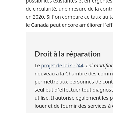
possibilités existantes et émergente
de circularité, une mesure de la contr
en 2020. Si l'on compare ce taux au t
le Canada peut encore améliorer l'effi
Droit à la réparation
Le
projet de loi C-244
,
Loi modifian
nouveau à la Chambre des commune
permettre aux personnes de cont
seul but d'effectuer tout diagnos
utilisé. Il autorise également les
louer et de fournir des services à c