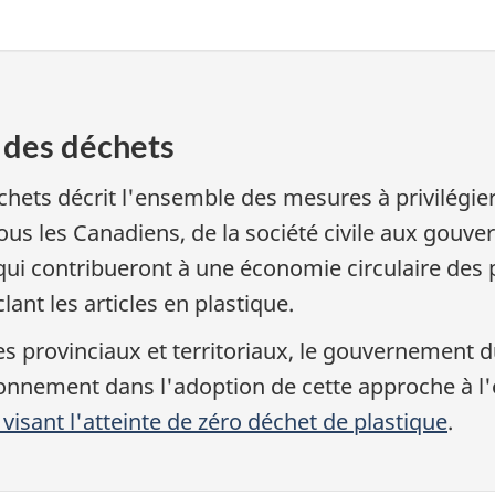
n des déchets
chets décrit l'ensemble des mesures à privilégier
ous les Canadiens, de la société civile aux gouv
 qui contribueront à une économie circulaire des 
lant les articles en plastique.
es provinciaux et territoriaux, le gouvernement 
ronnement dans l'adoption de cette approche à l'
isant l'atteinte de zéro déchet de plastique
.