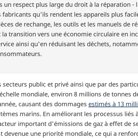
 un respect plus large du droit à la réparation - l
fabricants qu'ils rendent les appareils plus facil
 pièces de rechange, les outils et les manuels de r
la transition vers une économie circulaire en incl
service ainsi qu'en réduisant les déchets, notamm
consommateurs.
ecteurs public et privé ainsi que par des particul
l'échelle mondiale, environ 8 millions de tonnes d
e année, causant des dommages
estimés à 13 mill
tèmes marins. En améliorant les processus liés 
facteur important d'émissions de gaz à effet de se
st devenue une priorité mondiale, ce qui a renfo