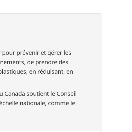
 pour prévenir et gérer les
ernements, de prendre des
plastiques, en réduisant, en
du Canada soutient le Conseil
échelle nationale, comme le