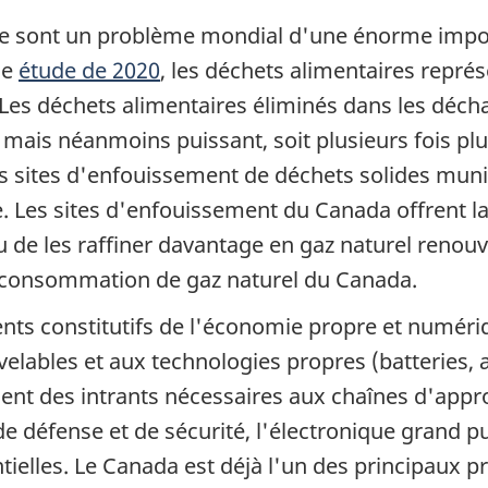
ture sont un problème mondial d'une énorme impo
ne
étude de 2020
, les déchets alimentaires repré
Les déchets alimentaires éliminés dans les déc
, mais néanmoins puissant, soit plusieurs fois pl
s sites d'enfouissement de déchets solides mun
 Les sites d'enfouissement du Canada offrent la 
 de les raffiner davantage en gaz naturel renou
a consommation de gaz naturel du Canada.
nts constitutifs de l'économie propre et numériqu
uvelables et aux technologies propres (batterie
ement des intrants nécessaires aux chaînes d'app
défense et de sécurité, l'électronique grand publ
entielles. Le Canada est déjà l'un des principa