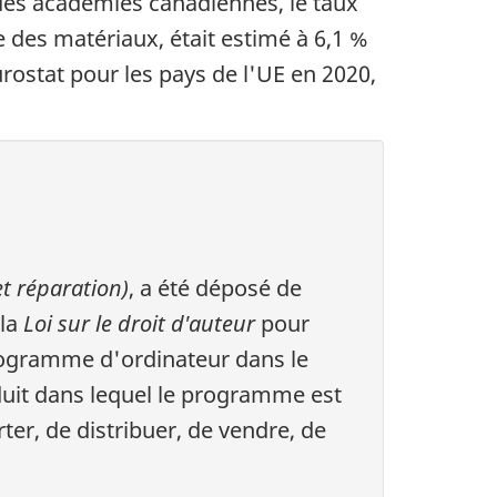
 des académies canadiennes, le taux
e des matériaux, était estimé à 6,1 %
rostat pour les pays de l'UE en 2020,
et réparation)
, a été déposé de
 la
Loi sur le droit d'auteur
pour
ogramme d'ordinateur dans le
oduit dans lequel le programme est
ter, de distribuer, de vendre, de