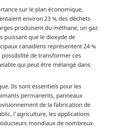
rtance sur le plan économique,
sentaient environ 23 % des déchets
harges produisent du méthane, un gaz
us puissant que le dioxyde de
icipaux canadiens représentent 24 %
possibilité de transformer ces
velable qui peut être mélangé dans
e. Ils sont essentiels pour les
s, aimants permanents, panneaux
rovisionnement de la fabrication de
ic, l'agriculture, les applications
ux producteurs mondiaux de nombreux