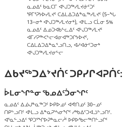
ᓇᓄᐃᑦ ᑲᓇᑕᒥ ᐊᒡᒍᑐᖅᓯᒪᔪᓃᑦᑐᑦ
ᕿᒥᕐᕈᔭᐅᓯᒪᔪᑦ ᑕᐃᒪᐃᑐᐃᓐᓇᖅᓯᒪᔪᑦ (5−ᖓ
13−ᓂᒃ ᐊᒡᒍᑐᖅᓯᒪᔪᓂᒃ), ᐊᒻᒪᓗ ᑕᒫᓂ 5%
ᓇᓄᐃᑦ ᐃᓄᑐᐊᑲᓪᓚᐃᑦ ᐊᒡᒍᑐᖅᓯᒪᔪᑦ
ᐊᒥᓱᕈᖅᐸᓪᓕᐊᓂᐊᖅᑐᒋᔭᐅᔪᑦ,
ᑕᐃᒪᐃᑐᐃᓐᓇᕐᓗᑎᓗ, ᐊᓯᐊᓃᑦᑐᓂᒃ
ᐊᒡᒍᑐᖅᓯᒪᔪᓂᓪᓕ
ᐃᑲᔪᖅᑐᐃᔾᔪᑏᑦ ᑐᑭᓯᒋᐊᕈᑏᑦ:
ᐆᒪᓂᖏᓐᓂ ᖃᓄᐃᑦᑑᓂᖏᑦ
ᓇᓄᐃᑦ ᐃᓅᒍᓐᓇᖅᑐᑦ ᐅᑭᐅᓄᑦ ᐊᕙᑎᓄᑦ 30−ᓄᑦ
ᑎᑭᓪᓗᑎᑦ ᐊᒻᒪᓗ ᐃᓐᓇᕈᔅᓴᓂᖏᑦ ᓱᒃᑲᐃᑦᑐᐊᓘᓪᓗᑎᑦ.
ᐊᕐᓇᓪᓗᐃᑦ ᕿᑐᕐᖏᐅᕈᓐᓇᓕᓲᑦ ᐅᑭᐅᖃᓕᖅᑎᓪᓗᒋᑦ