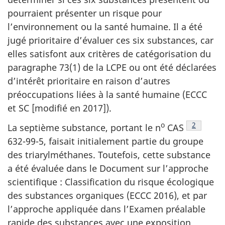
pourraient présenter un risque pour
l’environnement ou la santé humaine. Il a été
jugé prioritaire d’évaluer ces six substances, car
elles satisfont aux critères de catégorisation du
paragraphe 73(1) de la LCPE ou ont été déclarées
d’intérêt prioritaire en raison d’autres
préoccupations liées à la santé humaine (ECCC
et SC [modifié en 2017]).
o
Note de 
2
La septième substance, portant le n
CAS
632-99-5, faisait initialement partie du groupe
des triarylméthanes. Toutefois, cette substance
a été évaluée dans le Document sur l’approche
scientifique : Classification du risque écologique
des substances organiques (ECCC 2016), et par
l’approche appliquée dans l’Examen préalable
rapide des substances avec une exposition