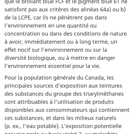
que le brilliant blue FCF et le pigment blue 61 ne
satisfont pas aux critères des alinéas 64a) ou b)
de la LCPE, car ils ne pénètrent pas dans
l’environnement en une quantité ou
concentration ou dans des conditions de nature
à avoir, immédiatement ou à long terme, un
effet nocif sur l’environnement ou sur la
diversité biologique, ou à mettre en danger
l’environnement essentiel pour la vie.
Pour la population générale du Canada, les
principales sources d’exposition aux teintures
des substances du groupe des triarylméthanes
sont attribuables à l’utilisation de produits
disponibles aux consommateurs qui contiennent
ces substances, et dans les milieux naturels
(p. ex., l’eau potable). L’exposition potentielle
par voie orale au basic violet 3, au malachite