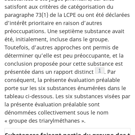
satisfont aux critères de catégorisation du
paragraphe 73(1) de la LCPE ou ont été déclarées
d’intérêt prioritaire en raison d’autres
préoccupations. Une septième substance avait
été, initialement, incluse dans le groupe.
Toutefois, d’autres approches ont permis de
déterminer qu’elle est peu préoccupante, et la
conclusion proposée pour cette substance est
Note de bas de p
1
présentée dans un rapport distinct
. Par
conséquent, la présente évaluation préalable
porte sur les six substances énumérées dans le
tableau ci-dessous. Les six substances visées par
la présente évaluation préalable sont
dénommées collectivement sous le nom
« groupe des triarylméthanes ».