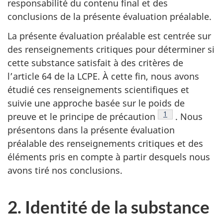
responsabilité du contenu final et des
conclusions de la présente évaluation préalable.
La présente évaluation préalable est centrée sur
des renseignements critiques pour déterminer si
cette substance satisfait à des critères de
l’article 64 de la LCPE. À cette fin, nous avons
étudié ces renseignements scientifiques et
suivie une approche basée sur le poids de
Note de bas de p
1
preuve et le principe de précaution
. Nous
présentons dans la présente évaluation
préalable des renseignements critiques et des
éléments pris en compte à partir desquels nous
avons tiré nos conclusions.
2. Identité de la substance