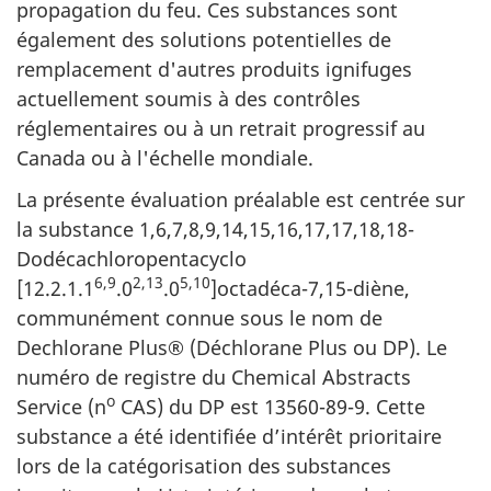
propagation du feu. Ces substances sont
également des solutions potentielles de
remplacement d'autres produits ignifuges
actuellement soumis à des contrôles
réglementaires ou à un retrait progressif au
Canada ou à l'échelle mondiale.
La présente évaluation préalable est centrée sur
la substance 1,6,7,8,9,14,15,16,17,17,18,18-
Dodécachloropentacyclo
6,9
2,13
5,10
[12.2.1.1
.0
.0
]octadéca-7,15-diène,
communément connue sous le nom de
Dechlorane Plus® (Déchlorane Plus ou DP). Le
numéro de registre du Chemical Abstracts
o
Service (n
CAS) du DP est 13560-89-9. Cette
substance a été identifiée d’intérêt prioritaire
lors de la catégorisation des substances