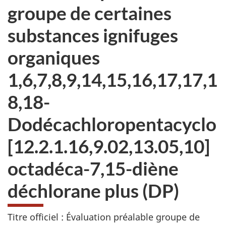
groupe de certaines
substances ignifuges
organiques
1,6,7,8,9,14,15,16,17,17,1
8,18-
Dodécachloropentacyclo
[12.2.1.16,9.02,13.05,10]
octadéca-7,15-diène
déchlorane plus (DP)
Titre officiel : Évaluation préalable groupe de