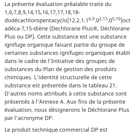
La présente évaluation préalable traite du
1,6,7,8,9,14,15,16,17,17,18,18-
6,9
2,13
5,10
dodécachloropentacyclo[12.2.1.1
.0
.0
]oct
adéca-7,15-diène (Dechlorane Plus®, Déchlorane
Plus ou DP). Cette substance est une substance
ignifuge organique faisant partie du groupe de
certaines substances ignifuges organiques établi
dans le cadre de l’Initiative des groupes de
substances du Plan de gestion des produits
chimiques. L'identité structurelle de cette
substance est présentée dans le tableau 2­1.
D'autres noms attribués à cette substance sont
présentés à l'Annexe A. Aux fins de la présente
évaluation, nous désignerons le Déchlorane Plus
par l’acronyme DP.
Le produit technique commercial DP est