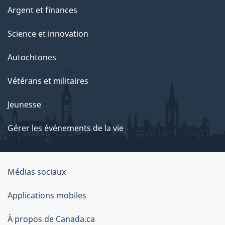
Argent et finances
Science et innovation
Autochtones
Vétérans et militaires
Jeunesse
Gérer les événements de la vie
Organisation
Médias sociaux
du
Applications mobiles
gouvernement
du
À propos de Canada.ca