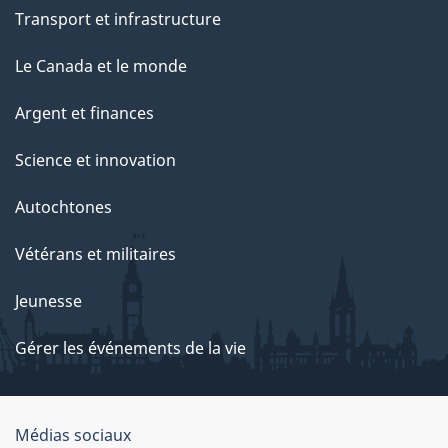
Transport et infrastructure
Le Canada et le monde
Argent et finances
Science et innovation
Autochtones
Vétérans et militaires
Jeunesse
Gérer les événements de la vie
Organisation
Médias sociaux