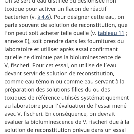
On se sert d’eau distillée ou désionisée non
toxique pour activer un flacon de réactif
bactérien (v.
§ 4.6
). Pour désigner cette eau, on
parle souvent de solution de reconstitution, que
l’on peut soit acheter telle quelle (v.
tableau 11
;
annexe E), soit prendre dans les fournitures du
laboratoire et utiliser après essai confirmant
qu’elle ne diminue pas la bioluminescence de
V. fischeri. Pour cet essai, on utilise de l’eau
devant servir de solution de reconstitution,
comme eau témoin ou comme eau servant à la
préparation des solutions filles du ou des
toxiques de référence utilisés systématiquement
au laboratoire pour l’évaluation de l’essai mené
avec V. fischeri. En conséquence, on devrait
évaluer la bioluminescence de V. fischeri due à la
solution de reconstitution prévue dans un essai