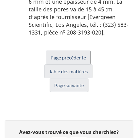
6 mm et une épaisseur de 4 mm. La
taille des pores va de 15 à 45 :m,
d’après le fournisseur [Evergreen
Scientific, Los Angeles, tél. : (323) 583-
o
1331, pièce n
208-3193-020].
Page précédente
Table des matières
Page suivante
D
D
Avez-vous trouvé ce que vous cherchiez?