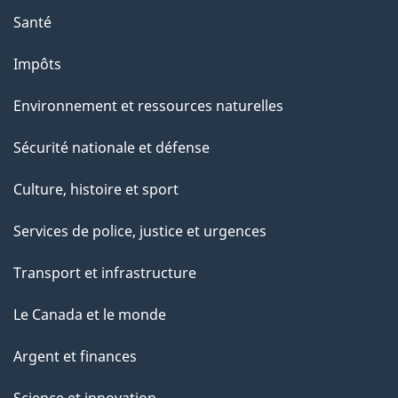
p
Santé
a
g
Impôts
e
Environnement et ressources naturelles
Sécurité nationale et défense
Culture, histoire et sport
Services de police, justice et urgences
Transport et infrastructure
Le Canada et le monde
Argent et finances