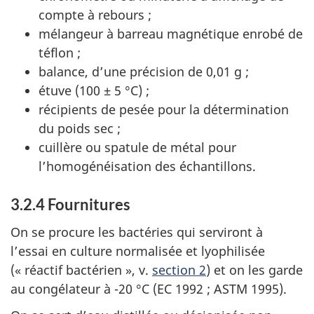
compte à rebours ;
mélangeur à barreau magnétique enrobé de
téflon ;
balance, d’une précision de 0,01 g ;
étuve (100 ± 5 °C) ;
récipients de pesée pour la détermination
du poids sec ;
cuillère ou spatule de métal pour
l’homogénéisation des échantillons.
3.2.4 Fournitures
On se procure les bactéries qui serviront à
l’essai en culture normalisée et lyophilisée
(« réactif bactérien », v.
section 2
) et on les garde
au congélateur à -20 °C (EC 1992 ; ASTM 1995).