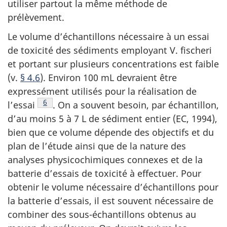
utiliser partout la même méthode de
prélèvement.
Le volume d’échantillons nécessaire à un essai
de toxicité des sédiments employant V. fischeri
et portant sur plusieurs concentrations est faible
(v.
§ 4.6
). Environ 100 mL devraient être
expressément utilisés pour la réalisation de
Note de bas de page
6
l’essai
. On a souvent besoin, par échantillon,
d’au moins 5 à 7 L de sédiment entier (EC, 1994),
bien que ce volume dépende des objectifs et du
plan de l’étude ainsi que de la nature des
analyses physicochimiques connexes et de la
batterie d’essais de toxicité à effectuer. Pour
obtenir le volume nécessaire d’échantillons pour
la batterie d’essais, il est souvent nécessaire de
combiner des sous-échantillons obtenus au