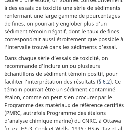
à des essais de toxicité une série de sédiments
renfermant une large gamme de pourcentages
de fines, on pourrait y englober plus d’un
sédiment témoin négatif, dont le taux de fines
correspondrait aussi étroitement que possible à
l’intervalle trouvé dans les sédiments d’essai.
Dans chaque série d’essais de toxicité, on
recommande d’inclure un ou plusieurs
échantillons de sédiment témoin positif, pour
faciliter l’interprétation des résultats (
§ 6.2
). Ce
témoin pourrait être un sédiment contaminé
étalon, comme on peut s’en procurer par le
Programme des matériaux de référence certifiés
(PMRC, autrefois Programme des étalons
d’analyse chimique marine) du CNRC, à Ottawa
(p. ex. HS-3, Cook et Wells, 1996 ; HS-6, Tay et al.,