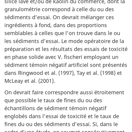
silice lavé et/ou de kaolin du commerce, dont la
granulométrie correspond à celle du ou des
sédiments d’essai. On devrait mélanger ces
ingrédients à fond, dans des proportions
semblables à celles que l’on trouve dans le ou
les sédiments d’essai. Le mode opératoire de la
préparation et les résultats des essais de toxicité
en phase solide avec V. fischeri employant un
sédiment témoin négatif artificiel sont présentés
dans Ringwood et al. (1997), Tay et al. (1998) et
McLeay et al. (2001).
On devrait faire correspondre aussi étroitement
que possible le taux de fines du ou des
échantillons de sédiment témoin négatif
englobés dans l’essai de toxicité et le taux de
fines du ou des sédiments d’essai. Si, dans le
cadre d’une étude, on soumet consécutivement