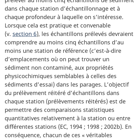
prélever au moins cinq échantillons de sédiment
dans chaque station d’échantillonnage et à
chaque profondeur à laquelle on s’intéresse.
Lorsque cela est pratique et convenable
(v.
section 6
), les échantillons prélevés devraient
comprendre au moins cinq échantillons d’au
moins une station de référence (c’est-à-dire
d’emplacements où on peut trouver un
sédiment non contaminé, aux propriétés
physicochimiques semblables à celles des
sédiments d’essai) dans les parages. L’objectif
du prélèvement réitéré d’échantillons dans
chaque station (prélèvements réitérés) est de
permettre des comparaisons statistiques
quantitatives relativement à la station ou entre
différentes stations (EC, 1994 ; 1998 ; 2002b). En
conséquence, chacun de ces « véritables