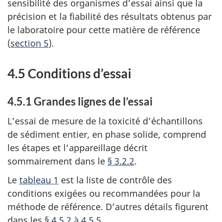
sensibilité des organismes d’essai ainsi que la
précision et la fiabilité des résultats obtenus par
le laboratoire pour cette matière de référence
(
section 5
).
4.5 Conditions d’essai
4.5.1 Grandes lignes de l’essai
L’essai de mesure de la toxicité d’échantillons
de sédiment entier, en phase solide, comprend
les étapes et l’appareillage décrit
sommairement dans le
§ 3.2.2
.
Le
tableau 1
est la liste de contrôle des
conditions exigées ou recommandées pour la
méthode de référence. D’autres détails figurent
dans les §
4.5.2 à 4.5.5
.