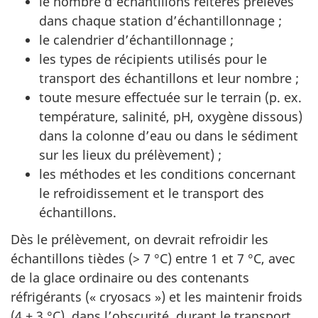
le nombre d’échantillons réitérés prélevés
dans chaque station d’échantillonnage ;
le calendrier d’échantillonnage ;
les types de récipients utilisés pour le
transport des échantillons et leur nombre ;
toute mesure effectuée sur le terrain (p. ex.
température, salinité, pH, oxygène dissous)
dans la colonne d’eau ou dans le sédiment
sur les lieux du prélèvement) ;
les méthodes et les conditions concernant
le refroidissement et le transport des
échantillons.
Dès le prélèvement, on devrait refroidir les
échantillons tièdes (> 7 °C) entre 1 et 7 °C, avec
de la glace ordinaire ou des contenants
réfrigérants (« cryosacs ») et les maintenir froids
(4 ± 3 °C), dans l’obscurité, durant le transport