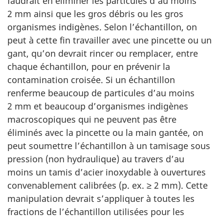
faudrait en éliminer les particules d’au moins
2 mm ainsi que les gros débris ou les gros
organismes indigènes. Selon l’échantillon, on
peut à cette fin travailler avec une pincette ou un
gant, qu’on devrait rincer ou remplacer, entre
chaque échantillon, pour en prévenir la
contamination croisée. Si un échantillon
renferme beaucoup de particules d’au moins
2 mm et beaucoup d’organismes indigènes
macroscopiques qui ne peuvent pas être
éliminés avec la pincette ou la main gantée, on
peut soumettre l’échantillon à un tamisage sous
pression (non hydraulique) au travers d’au
moins un tamis d’acier inoxydable à ouvertures
convenablement calibrées (p. ex. ≥ 2 mm). Cette
manipulation devrait s’appliquer à toutes les
fractions de l’échantillon utilisées pour les